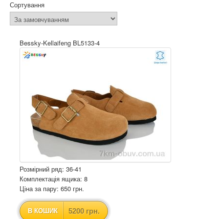
Сортування
Bessky-Kellaifeng BL5133-4
Розмірний ряд: 36-41
Комплектація ящика: 8
Ціна за пару: 650 грн.
5200 грн.
В КОШИК