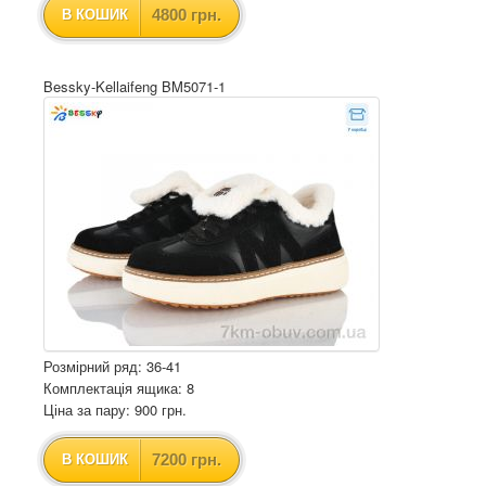
4800 грн.
В КОШИК
Bessky-Kellaifeng BM5071-1
Розмірний ряд: 36-41
Комплектація ящика: 8
Ціна за пару: 900 грн.
7200 грн.
В КОШИК