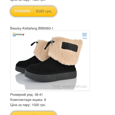
8160 грн.
В КОШИК
Bessky-Kellaifeng BM5063-1
Розмірний ряд: 36-41
Комплектація ящика: 8
Ціна за пару: 1020 грн.