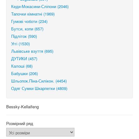
Кеди-Мокасини-Сліпони (2046)
Тапочки кімнатні (1969)
Гумові чоботи (234)
Бутси, копи (657)
Підліток (590)
Уггі (1530)
Львівське взуття (695)
ДУТИКИ (457)
Калоші (68)
Бабушки (206)
Шльопок.Піна-Силікон. (4454)
Одяг Сумки Шкарпетки (4809)
Bessky-Kellaifeng
Розмірний ряд