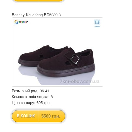
Bessky-Kellaifeng BD5239-3
Розмірний ряд: 36-41
Комплектація ящика: 8
Ціна за пару: 695 грн.
5560 грн.
В КОШИК