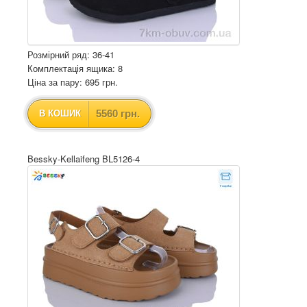
Розмірний ряд: 36-41
Комплектація ящика: 8
Ціна за пару: 695 грн.
5560 грн.
В КОШИК
Bessky-Kellaifeng BL5126-4