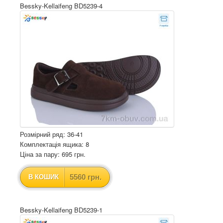
Bessky-Kellaifeng BD5239-4
Розмірний ряд: 36-41
Комплектація ящика: 8
Ціна за пару: 695 грн.
5560 грн.
В КОШИК
Bessky-Kellaifeng BD5239-1