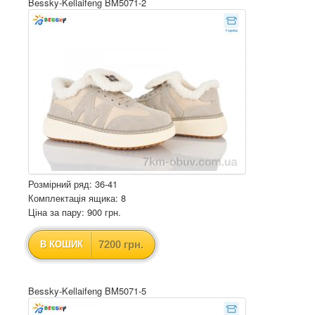
Bessky-Kellaifeng BM5071-2
Розмірний ряд: 36-41
Комплектація ящика: 8
Ціна за пару: 900 грн.
7200 грн.
В КОШИК
Bessky-Kellaifeng BM5071-5