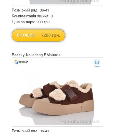
Розмірний ряд: 36-41
Комплектація ящика: 8
Ціна за пару: 900 грн.
7200 грн.
В КОШИК
Bessky-Kellaifeng BM5002-2
Розмірний ряд: 36-41