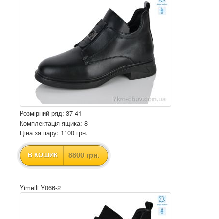
Розмірний ряд: 37-41
Комплектація ящика: 8
Ціна за пару: 1100 грн.
8800 грн.
В КОШИК
Yimeili Y066-2