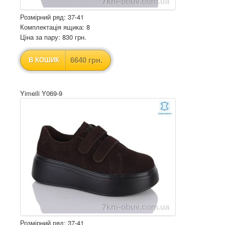
Розмірний ряд: 37-41
Комплектація ящика: 8
Ціна за пару: 830 грн.
6640 грн.
В КОШИК
Yimeili Y069-9
Розмірний ряд: 37-41