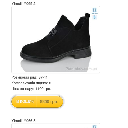
Yimeili Y065-2
Розмірний ряд: 37-41
Комплектація ящика: 8
Ціна за пару: 1100 грн.
8800 грн.
В КОШИК
Yimeili Y066-5