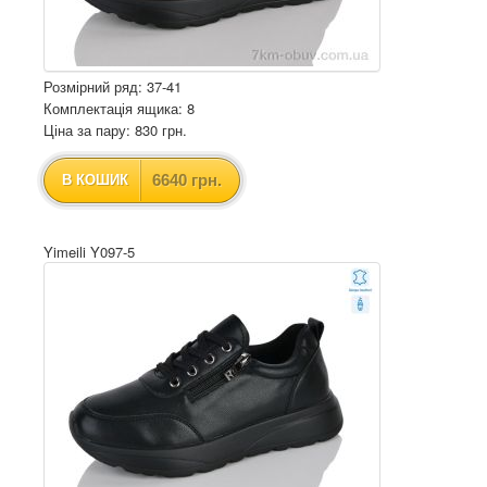
Розмірний ряд: 37-41
Комплектація ящика: 8
Ціна за пару: 830 грн.
6640 грн.
В КОШИК
Yimeili Y097-5