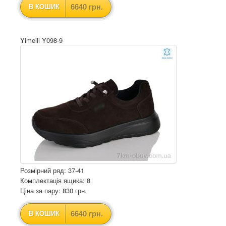
6640 грн.
В КОШИК
Yimeili Y098-9
Розмірний ряд: 37-41
Комплектація ящика: 8
Ціна за пару: 830 грн.
6640 грн.
В КОШИК