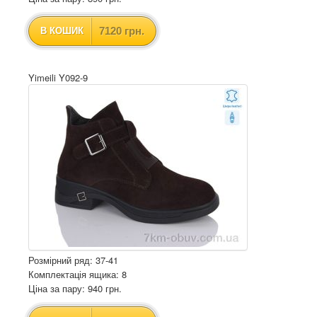
7120 грн.
В КОШИК
Yimeili Y092-9
Розмірний ряд: 37-41
Комплектація ящика: 8
Ціна за пару: 940 грн.