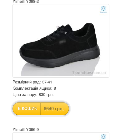
Yimeili Y098-2
Розмірний ряд: 37-41
Комплектація ящика: 8
Ціна за пару: 830 грн.
6640 грн.
В КОШИК
Yimeili Y096-9