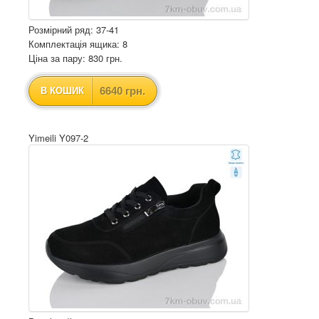
Розмірний ряд: 37-41
Комплектація ящика: 8
Ціна за пару: 830 грн.
6640 грн.
В КОШИК
Yimeili Y097-2