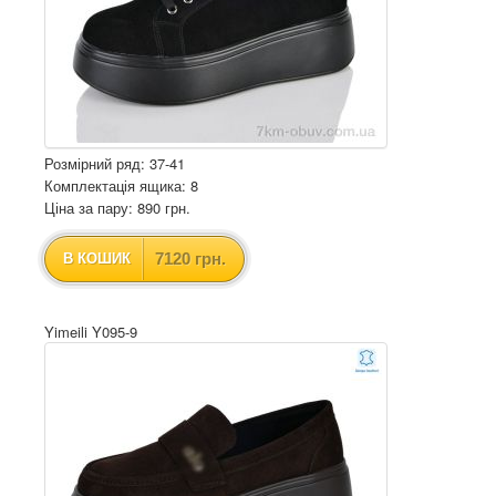
Розмірний ряд: 37-41
Комплектація ящика: 8
Ціна за пару: 890 грн.
7120 грн.
В КОШИК
Yimeili Y095-9