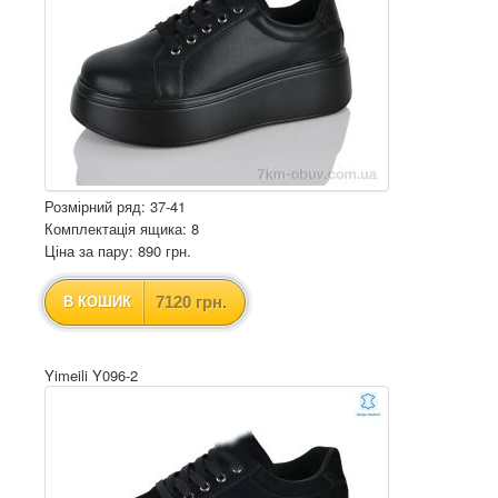
Розмірний ряд: 37-41
Комплектація ящика: 8
Ціна за пару: 890 грн.
7120 грн.
В КОШИК
Yimeili Y096-2