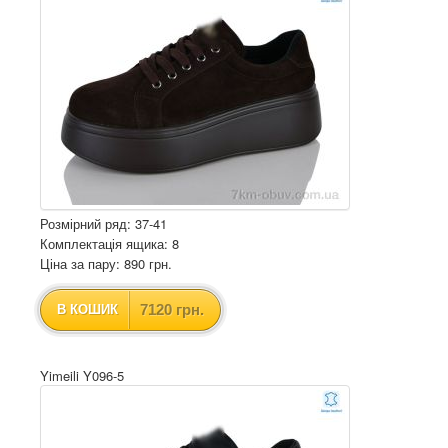
Розмірний ряд: 37-41
Комплектація ящика: 8
Ціна за пару: 890 грн.
7120 грн.
В КОШИК
Yimeili Y096-5