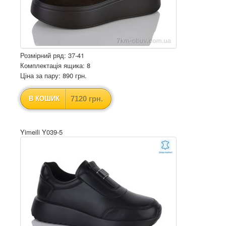
Розмірний ряд: 37-41
Комплектація ящика: 8
Ціна за пару: 890 грн.
7120 грн.
В КОШИК
Yimeili Y039-5