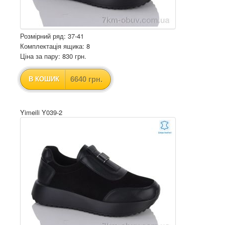
Розмірний ряд: 37-41
Комплектація ящика: 8
Ціна за пару: 830 грн.
6640 грн.
В КОШИК
Yimeili Y039-2