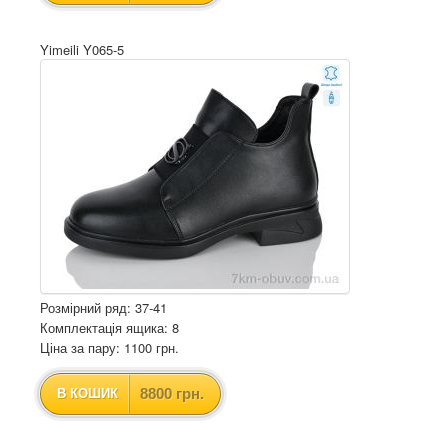
Yimeili Y065-5
Розмірний ряд: 37-41
Комплектація ящика: 8
Ціна за пару: 1100 грн.
8800 грн.
В КОШИК