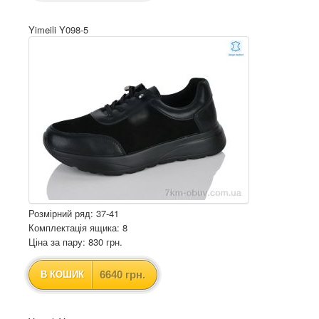
Yimeili Y098-5
Розмірний ряд: 37-41
Комплектація ящика: 8
Ціна за пару: 830 грн.
6640 грн.
В КОШИК