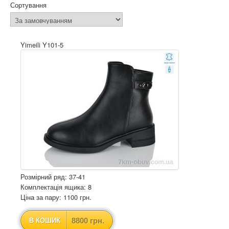
Сортування
Yimeili Y101-5
Розмірний ряд: 37-41
Комплектація ящика: 8
Ціна за пару: 1100 грн.
8800 грн.
В КОШИК