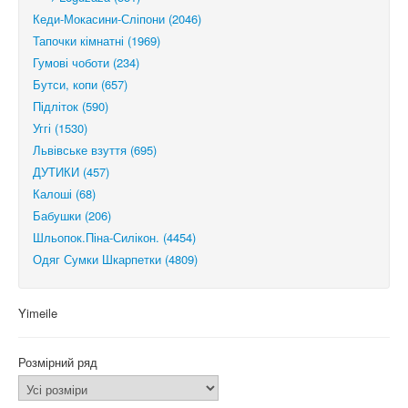
Кеди-Мокасини-Сліпони (2046)
Тапочки кімнатні (1969)
Гумові чоботи (234)
Бутси, копи (657)
Підліток (590)
Уггі (1530)
Львівське взуття (695)
ДУТИКИ (457)
Калоші (68)
Бабушки (206)
Шльопок.Піна-Силікон. (4454)
Одяг Сумки Шкарпетки (4809)
Yimeile
Розмірний ряд