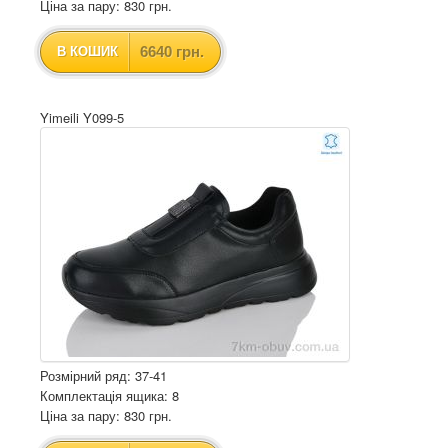
Ціна за пару: 830 грн.
6640 грн.
В КОШИК
Yimeili Y099-5
Розмірний ряд: 37-41
Комплектація ящика: 8
Ціна за пару: 830 грн.