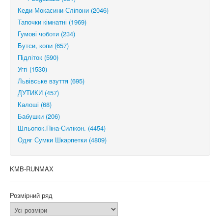
Кеди-Мокасини-Сліпони (2046)
Тапочки кімнатні (1969)
Гумові чоботи (234)
Бутси, копи (657)
Підліток (590)
Уггі (1530)
Львівське взуття (695)
ДУТИКИ (457)
Калоші (68)
Бабушки (206)
Шльопок.Піна-Силікон. (4454)
Одяг Сумки Шкарпетки (4809)
KMB-RUNMAX
Розмірний ряд