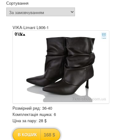
Сортування
VIKA-Limani L906-1
Розмірний ряд: 36-40
Комплектація ящика: 6
Ціна за пару: 28 $
168 $
В КОШИК