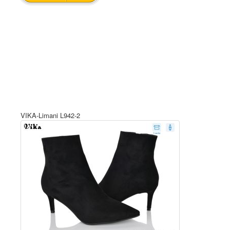
VIKA-Limani L942-2