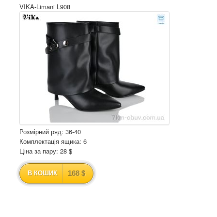
VIKA-Limani L908
Розмірний ряд: 36-40
Комплектація ящика: 6
Ціна за пару: 28 $
168 $
В КОШИК