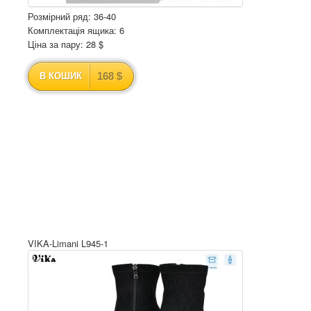
Розмірний ряд: 36-40
Комплектація ящика: 6
Ціна за пару: 28 $
168 $
В КОШИК
VIKA-Limani L945-1