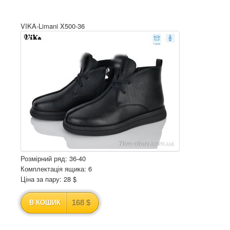
VIKA-Limani X500-36
Розмірний ряд: 36-40
Комплектація ящика: 6
Ціна за пару: 28 $
168 $
В КОШИК