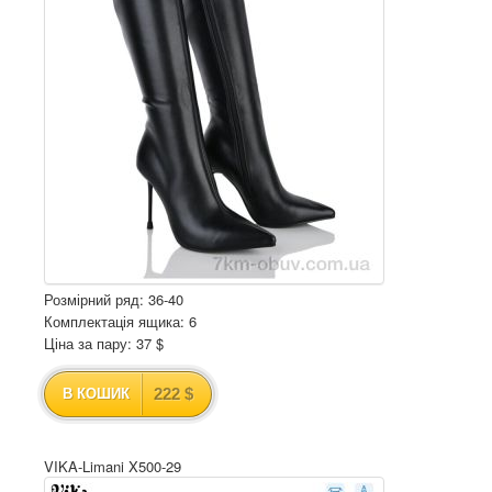
Розмірний ряд: 36-40
Комплектація ящика: 6
Ціна за пару: 37 $
222 $
В КОШИК
VIKA-Limani X500-29