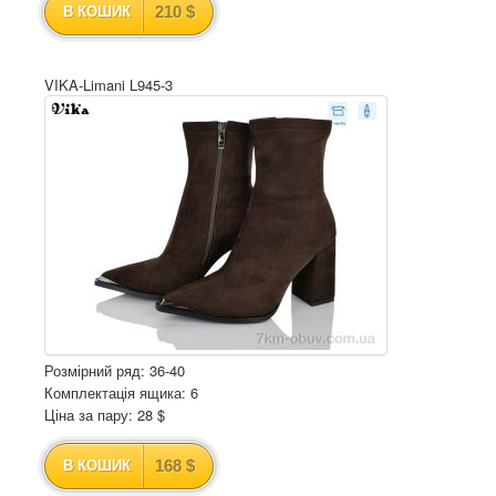
210 $
В КОШИК
VIKA-Limani L945-3
Розмірний ряд: 36-40
Комплектація ящика: 6
Ціна за пару: 28 $
168 $
В КОШИК