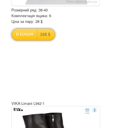
Розмірний ряд: 36-40
Комплектація ящика: 6
Ціна за пару: 28 $
168 $
В КОШИК
VIKA-Limani L942-1