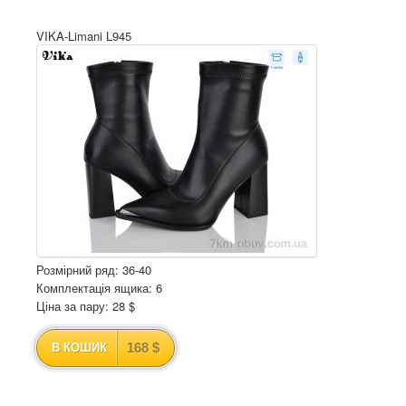
VIKA-Limani L945
Розмірний ряд: 36-40
Комплектація ящика: 6
Ціна за пару: 28 $
168 $
В КОШИК