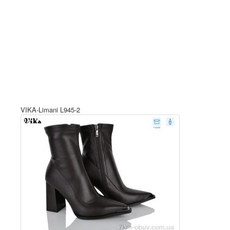
VIKA-Limani L945-2