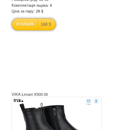
Комплектація ящика: 6
Ціна за пару: 28 $
168 $
В КОШИК
VIKA-Limani X500-35