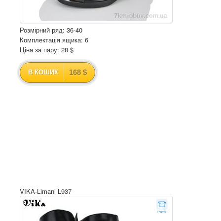
Розмірний ряд: 36-40
Комплектація ящика: 6
Ціна за пару: 28 $
168 $
В КОШИК
VIKA-Limani L937