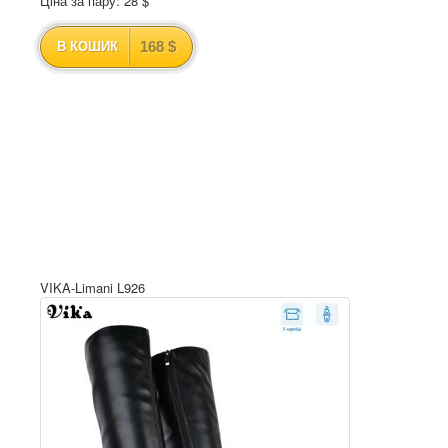
Ціна за пару: 28 $
168 $
В КОШИК
VIKA-Limani L926