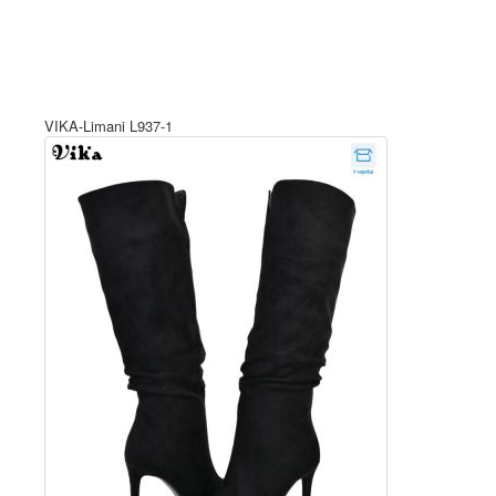
VIKA-Limani L937-1