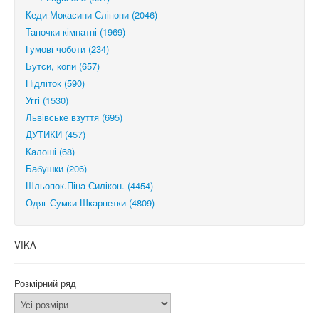
Кеди-Мокасини-Сліпони (2046)
Тапочки кімнатні (1969)
Гумові чоботи (234)
Бутси, копи (657)
Підліток (590)
Уггі (1530)
Львівське взуття (695)
ДУТИКИ (457)
Калоші (68)
Бабушки (206)
Шльопок.Піна-Силікон. (4454)
Одяг Сумки Шкарпетки (4809)
VIKA
Розмірний ряд