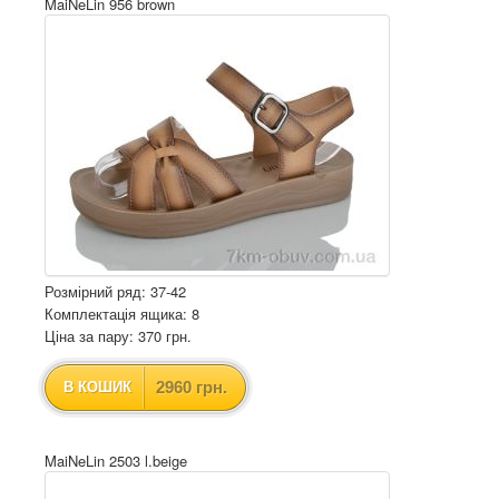
MaiNeLin 956 brown
Розмірний ряд: 37-42
Комплектація ящика: 8
Ціна за пару: 370 грн.
2960 грн.
В КОШИК
MaiNeLin 2503 l.beige