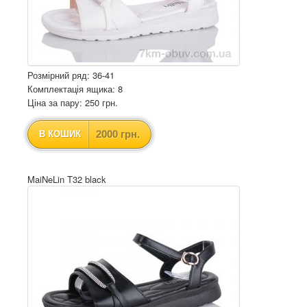
Розмірний ряд: 36-41
Комплектація ящика: 8
Ціна за пару: 250 грн.
2000 грн.
В КОШИК
MaiNeLin T32 black