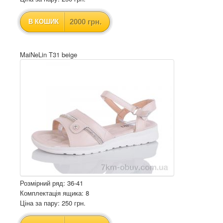
2000 грн.
В КОШИК
MaiNeLin T31 beige
Розмірний ряд: 36-41
Комплектація ящика: 8
Ціна за пару: 250 грн.