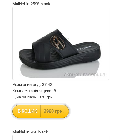
MaiNeLin 2598 black
Розмірний ряд: 37-42
Комплектація ящика: 8
Ціна за пару: 370 грн.
2960 грн.
В КОШИК
MaiNeLin 956 black