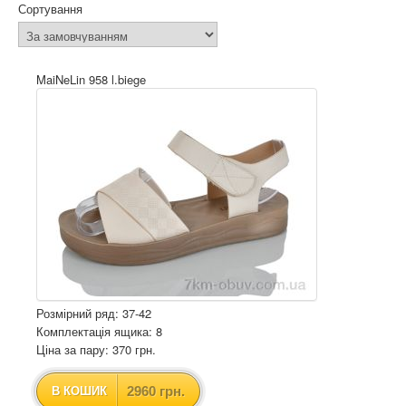
Сортування
MaiNeLin 958 l.biege
Розмірний ряд: 37-42
Комплектація ящика: 8
Ціна за пару: 370 грн.
2960 грн.
В КОШИК