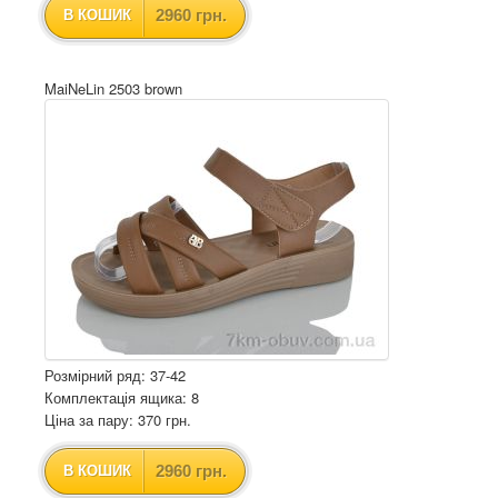
2960 грн.
В КОШИК
MaiNeLin 2503 brown
Розмірний ряд: 37-42
Комплектація ящика: 8
Ціна за пару: 370 грн.
2960 грн.
В КОШИК