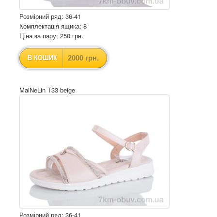
Розмірний ряд: 36-41
Комплектація ящика: 8
Ціна за пару: 250 грн.
2000 грн.
В КОШИК
MaiNeLin T33 beige
Розмірний ряд: 36-41