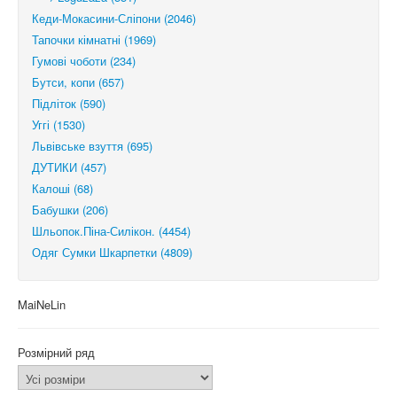
Кеди-Мокасини-Сліпони (2046)
Тапочки кімнатні (1969)
Гумові чоботи (234)
Бутси, копи (657)
Підліток (590)
Уггі (1530)
Львівське взуття (695)
ДУТИКИ (457)
Калоші (68)
Бабушки (206)
Шльопок.Піна-Силікон. (4454)
Одяг Сумки Шкарпетки (4809)
MaiNeLin
Розмірний ряд