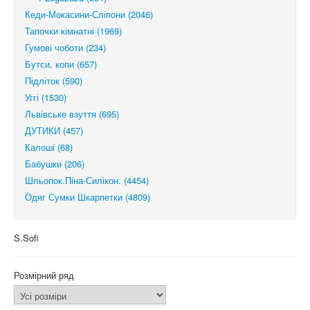
Кеди-Мокасини-Сліпони (2046)
Тапочки кімнатні (1969)
Гумові чоботи (234)
Бутси, копи (657)
Підліток (590)
Уггі (1530)
Львівське взуття (695)
ДУТИКИ (457)
Калоші (68)
Бабушки (206)
Шльопок.Піна-Силікон. (4454)
Одяг Сумки Шкарпетки (4809)
S.Sofi
Розмірний ряд