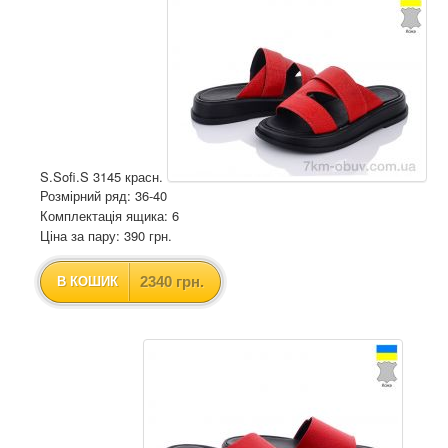
S.Sofi.S 3145 красн.
Розмірний ряд: 36-40
Комплектація ящика: 6
Ціна за пару: 390 грн.
2340 грн.
В КОШИК