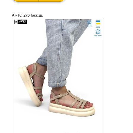
ARTO 270 беж.ш.