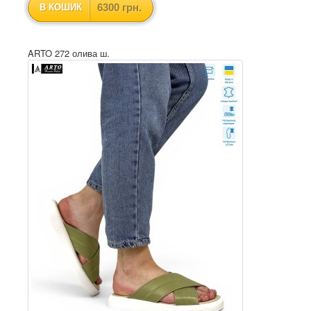
6300 грн.
В КОШИК
ARTO 272 олива ш.