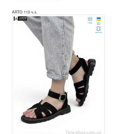
ARTO 113 ч.з.