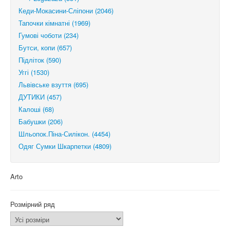
Кеди-Мокасини-Сліпони (2046)
Тапочки кімнатні (1969)
Гумові чоботи (234)
Бутси, копи (657)
Підліток (590)
Уггі (1530)
Львівське взуття (695)
ДУТИКИ (457)
Калоші (68)
Бабушки (206)
Шльопок.Піна-Силікон. (4454)
Одяг Сумки Шкарпетки (4809)
Arto
Розмірний ряд