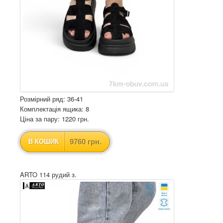
Розмірний ряд: 36-41
Комплектація ящика: 8
Ціна за пару: 1220 грн.
9760 грн.
В КОШИК
ARTO 114 рудий з.