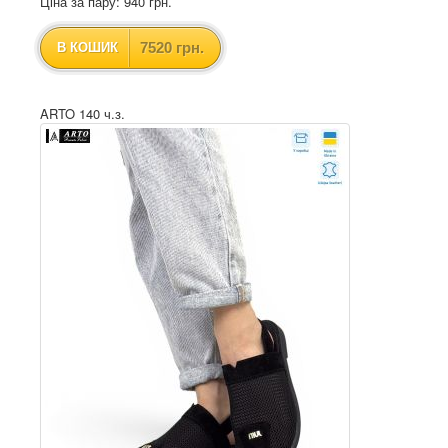
Ціна за пару: 940 грн.
7520 грн.
В КОШИК
ARTO 140 ч.з.