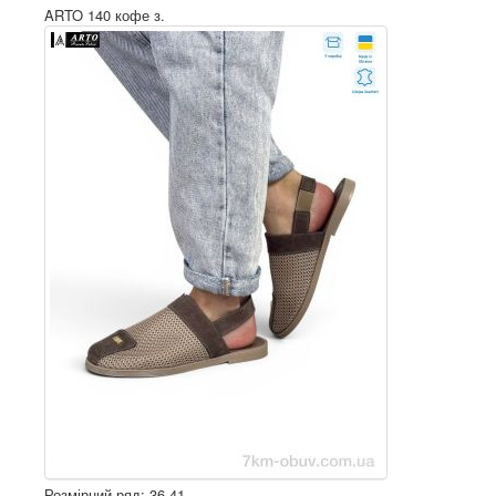
ARTO 140 кофе з.
Розмірний ряд: 36-41