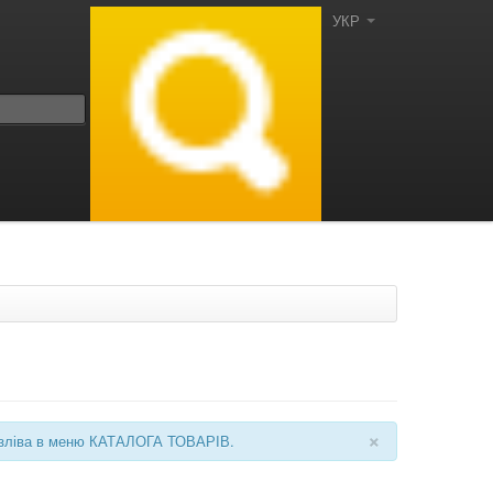
УКР
×
ні зліва в меню КАТАЛОГА ТОВАРІВ.