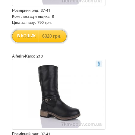
Розмірний ряд: 37-41
Комплектація ящика: 8
Ціна за пару: 790 грн.
6320 грн.
В КОШИК
Aifeilin-Karco 210
Розмірний ряд: 37-41