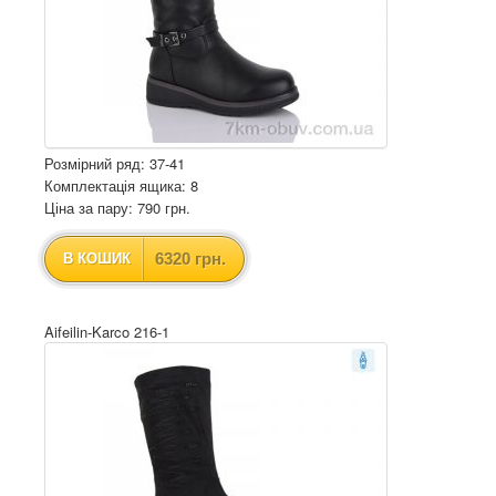
Розмірний ряд: 37-41
Комплектація ящика: 8
Ціна за пару: 790 грн.
6320 грн.
В КОШИК
Aifeilin-Karco 216-1