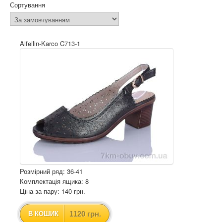
Сортування
Aifeilin-Karco C713-1
Розмірний ряд: 36-41
Комплектація ящика: 8
Ціна за пару: 140 грн.
1120 грн.
В КОШИК