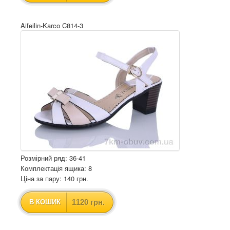
Aifeilin-Karco C814-3
Розмірний ряд: 36-41
Комплектація ящика: 8
Ціна за пару: 140 грн.
1120 грн.
В КОШИК