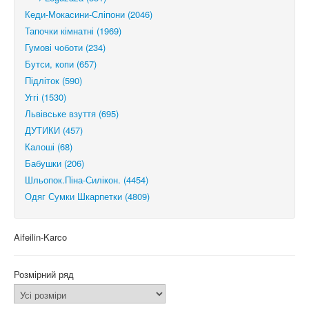
Кеди-Мокасини-Сліпони (2046)
Тапочки кімнатні (1969)
Гумові чоботи (234)
Бутси, копи (657)
Підліток (590)
Уггі (1530)
Львівське взуття (695)
ДУТИКИ (457)
Калоші (68)
Бабушки (206)
Шльопок.Піна-Силікон. (4454)
Одяг Сумки Шкарпетки (4809)
Aifeilin-Karco
Розмірний ряд