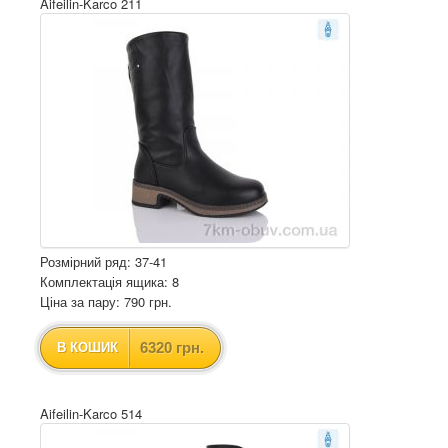
Aifeilin-Karco 211
Розмірний ряд: 37-41
Комплектація ящика: 8
Ціна за пару: 790 грн.
6320 грн.
В КОШИК
Aifeilin-Karco 514