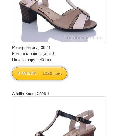
Розмірний ряд: 36-41
Комплектація ящика: 8
Ціна за пару: 140 грн.
1120 грн.
В КОШИК
Aifeilin-Karco C806-1