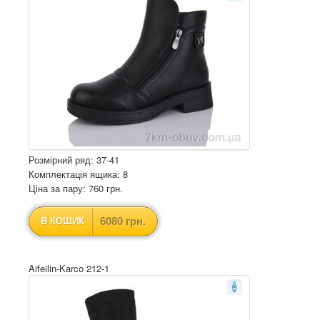
Розмірний ряд: 37-41
Комплектація ящика: 8
Ціна за пару: 760 грн.
6080 грн.
В КОШИК
Aifeilin-Karco 212-1