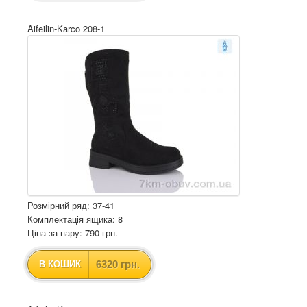
Aifeilin-Karco 208-1
Розмірний ряд: 37-41
Комплектація ящика: 8
Ціна за пару: 790 грн.
6320 грн.
В КОШИК