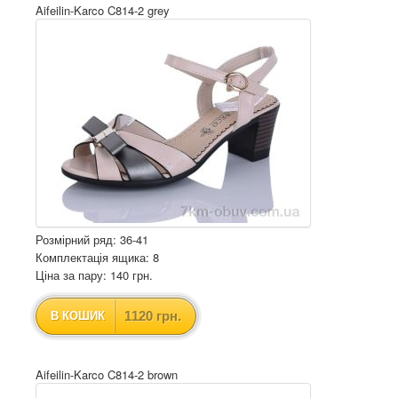
Aifeilin-Karco C814-2 grey
Розмірний ряд: 36-41
Комплектація ящика: 8
Ціна за пару: 140 грн.
1120 грн.
В КОШИК
Aifeilin-Karco C814-2 brown