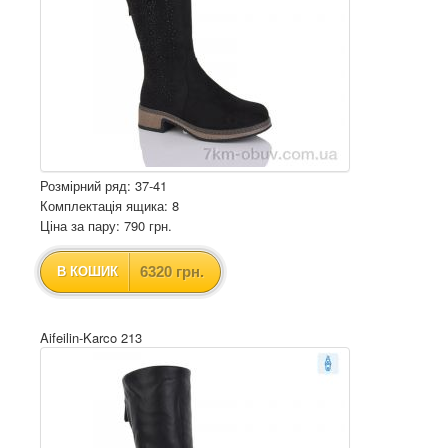
Розмірний ряд: 37-41
Комплектація ящика: 8
Ціна за пару: 790 грн.
6320 грн.
В КОШИК
Aifeilin-Karco 213