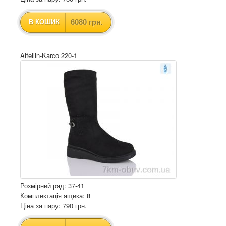
6080 грн.
В КОШИК
Aifeilin-Karco 220-1
Розмірний ряд: 37-41
Комплектація ящика: 8
Ціна за пару: 790 грн.