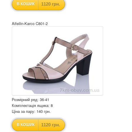
1120 грн.
В КОШИК
Aifeilin-Karco C801-2
Розмірний ряд: 36-41
Комплектація ящика: 8
Ціна за пару: 140 грн.
1120 грн.
В КОШИК