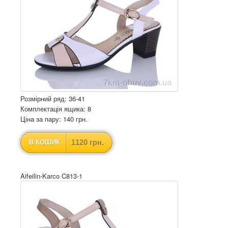
Розмірний ряд: 36-41
Комплектація ящика: 8
Ціна за пару: 140 грн.
1120 грн.
В КОШИК
Aifeilin-Karco C813-1