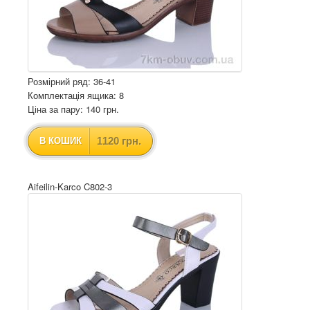
Розмірний ряд: 36-41
Комплектація ящика: 8
Ціна за пару: 140 грн.
1120 грн.
В КОШИК
Aifeilin-Karco C802-3