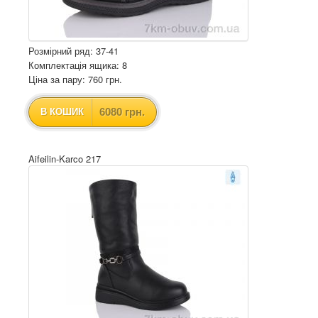
Розмірний ряд: 37-41
Комплектація ящика: 8
Ціна за пару: 760 грн.
6080 грн.
В КОШИК
Aifeilin-Karco 217