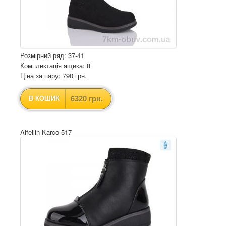
Розмірний ряд: 37-41
Комплектація ящика: 8
Ціна за пару: 790 грн.
6320 грн.
В КОШИК
Aifeilin-Karco 517