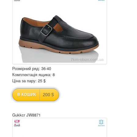
Розмірний ряд: 36-40
Комплектація ящика: 8
Ціна за пару: 25 $
200 $
В КОШИК
Gukkcr JW8871