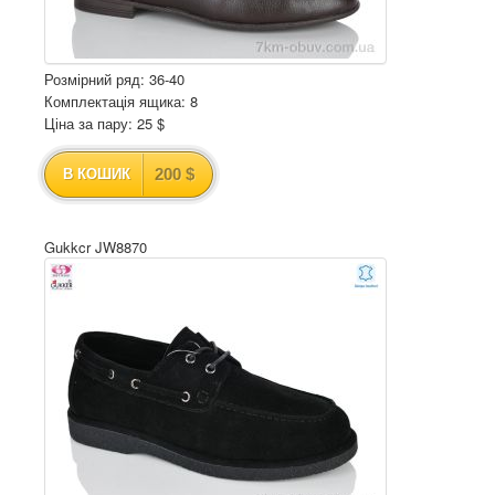
Розмірний ряд: 36-40
Комплектація ящика: 8
Ціна за пару: 25 $
200 $
В КОШИК
Gukkcr JW8870