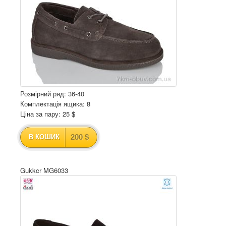
Розмірний ряд: 36-40
Комплектація ящика: 8
Ціна за пару: 25 $
200 $
В КОШИК
Gukkcr MG6033