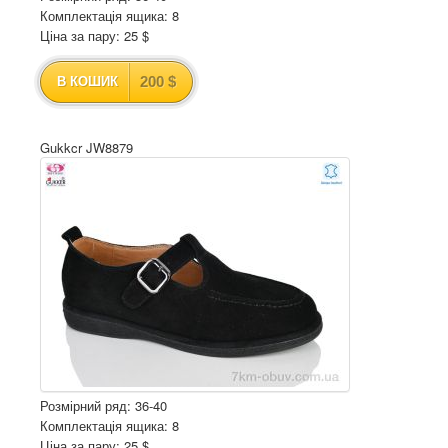
Комплектація ящика: 8
Ціна за пару: 25 $
200 $
В КОШИК
Gukkcr JW8879
Розмірний ряд: 36-40
Комплектація ящика: 8
Ціна за пару: 25 $