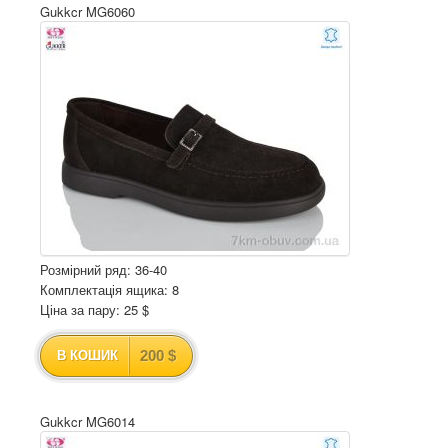
Gukkcr MG6060
Розмірний ряд: 36-40
Комплектація ящика: 8
Ціна за пару: 25 $
200 $
В КОШИК
Gukkcr MG6014