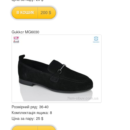
200 $
В КОШИК
Gukkcr MG6030
Розмірний ряд: 36-40
Комплектація ящика: 8
Ціна за пару: 25 $