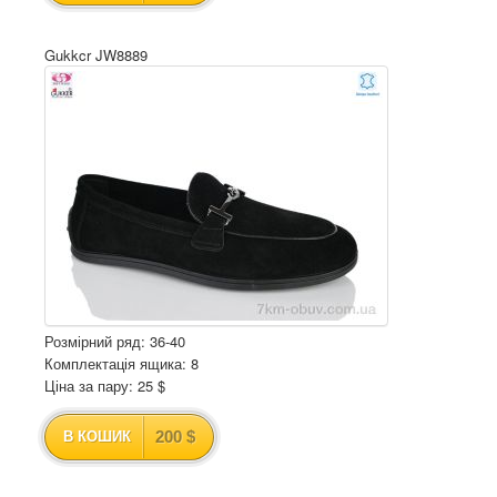
Gukkcr JW8889
Розмірний ряд: 36-40
Комплектація ящика: 8
Ціна за пару: 25 $
200 $
В КОШИК