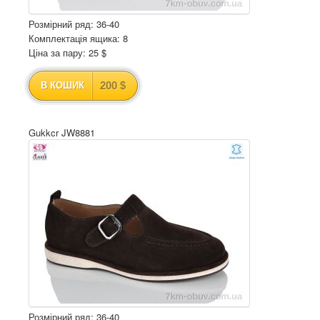
Розмірний ряд: 36-40
Комплектація ящика: 8
Ціна за пару: 25 $
200 $
В КОШИК
Gukkcr JW8881
Розмірний ряд: 36-40