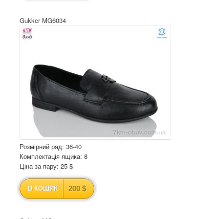
Gukkcr MG6034
Розмірний ряд: 36-40
Комплектація ящика: 8
Ціна за пару: 25 $
200 $
В КОШИК