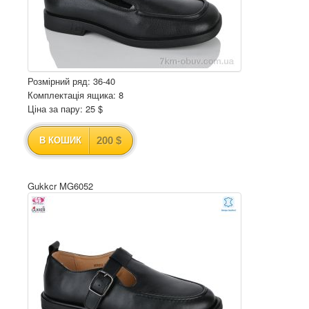
Розмірний ряд: 36-40
Комплектація ящика: 8
Ціна за пару: 25 $
200 $
В КОШИК
Gukkcr MG6052