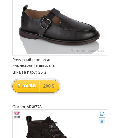
Розмірний ряд: 36-40
Комплектація ящика: 8
Ціна за пару: 25 $
200 $
В КОШИК
Gukkcr MG8773