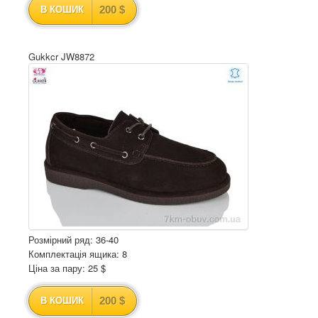
200 $
В КОШИК
Gukkcr JW8872
Розмірний ряд: 36-40
Комплектація ящика: 8
Ціна за пару: 25 $
200 $
В КОШИК