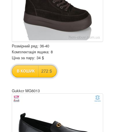
Розмірний ряд: 36-40
Комплектація ящика: 8
Ціна за пару: 34 $
272 $
В КОШИК
Gukkcr MG6013