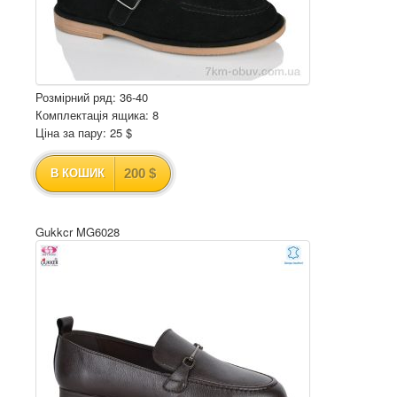
Розмірний ряд: 36-40
Комплектація ящика: 8
Ціна за пару: 25 $
200 $
В КОШИК
Gukkcr MG6028