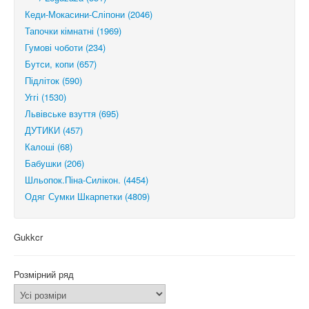
Кеди-Мокасини-Сліпони (2046)
Тапочки кімнатні (1969)
Гумові чоботи (234)
Бутси, копи (657)
Підліток (590)
Уггі (1530)
Львівське взуття (695)
ДУТИКИ (457)
Калоші (68)
Бабушки (206)
Шльопок.Піна-Силікон. (4454)
Одяг Сумки Шкарпетки (4809)
Gukkcr
Розмірний ряд