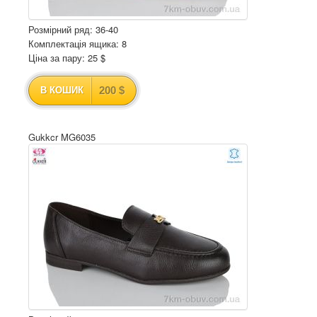
Розмірний ряд: 36-40
Комплектація ящика: 8
Ціна за пару: 25 $
200 $
В КОШИК
Gukkcr MG6035