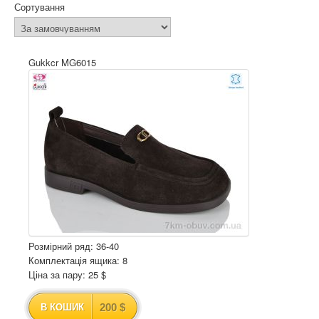
Сортування
Gukkcr MG6015
Розмірний ряд: 36-40
Комплектація ящика: 8
Ціна за пару: 25 $
200 $
В КОШИК