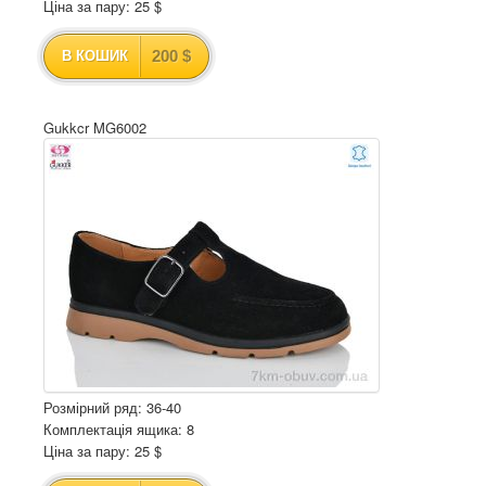
Ціна за пару: 25 $
200 $
В КОШИК
Gukkcr MG6002
Розмірний ряд: 36-40
Комплектація ящика: 8
Ціна за пару: 25 $