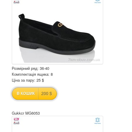
Розмірний ряд: 36-40
Комплектація ящика: 8
Ціна за пару: 25 $
200 $
В КОШИК
Gukkcr MG6053