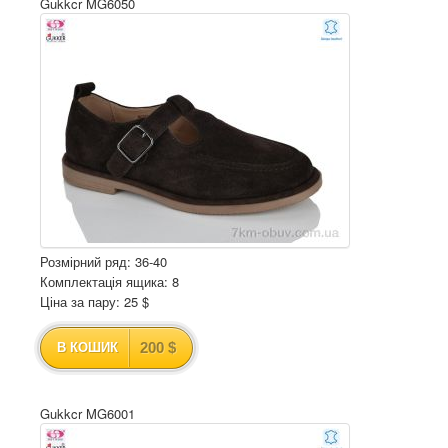
Gukkcr MG6050
Розмірний ряд: 36-40
Комплектація ящика: 8
Ціна за пару: 25 $
200 $
В КОШИК
Gukkcr MG6001