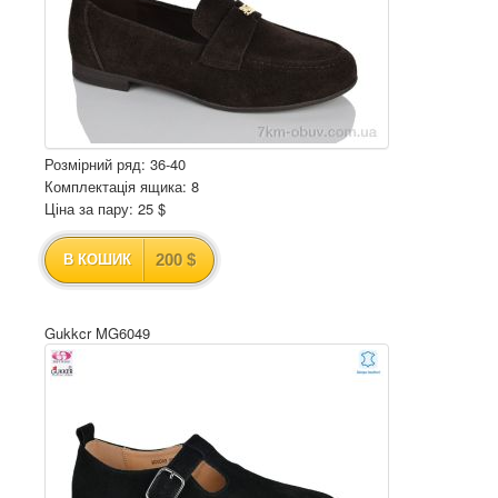
Розмірний ряд: 36-40
Комплектація ящика: 8
Ціна за пару: 25 $
200 $
В КОШИК
Gukkcr MG6049