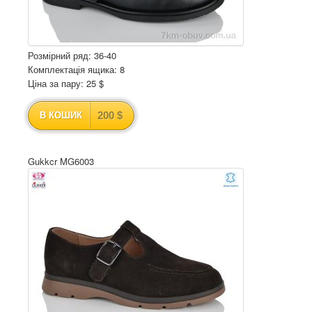
Розмірний ряд: 36-40
Комплектація ящика: 8
Ціна за пару: 25 $
200 $
В КОШИК
Gukkcr MG6003