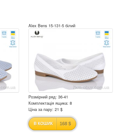
Alex Bens 15-131-5 білий
Розмірний ряд: 36-41
Комплектація ящика: 8
Ціна за пару: 21 $
168 $
В КОШИК