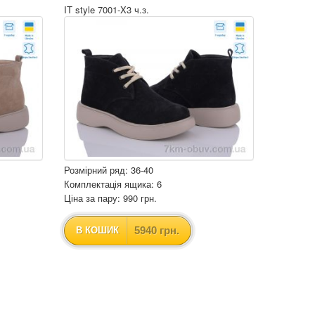
IT style 7001-X3 ч.з.
Розмірний ряд: 36-40
Комплектація ящика: 6
Ціна за пару: 990 грн.
5940 грн.
В КОШИК