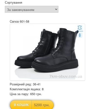
Сортування
Canoa 601-58
Розмірний ряд: 36-41
Комплектація ящика: 8
Ціна за пару: 650 грн.
5200 грн.
В КОШИК