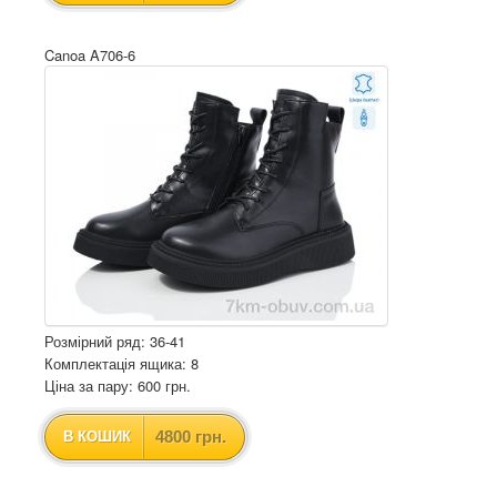
Canoa A706-6
Розмірний ряд: 36-41
Комплектація ящика: 8
Ціна за пару: 600 грн.
4800 грн.
В КОШИК