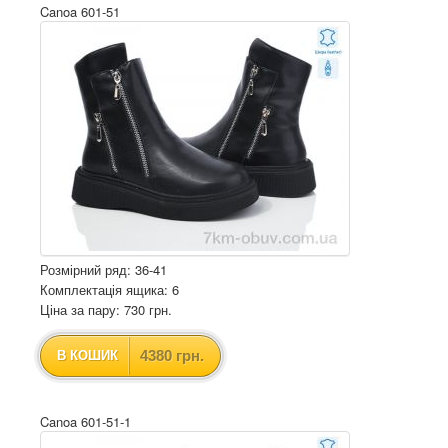
Canoa 601-51
Розмірний ряд: 36-41
Комплектація ящика: 6
Ціна за пару: 730 грн.
4380 грн.
В КОШИК
Canoa 601-51-1