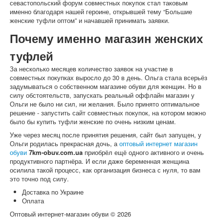
севастопольский форум совместных покупок стал таковым
именно благодаря нашей героине, открывшей тему “Большие
женские туфли оптом” и начавшей принимать заявки.
Почему именно магазин женских
туфлей
За несколько месяцев количество заявок на участие в
совместных покупках выросло до 30 в день. Ольга стала всерьёз
задумываться о собственном магазине обуви для женщин. Но в
силу обстоятельств, запускать реальный оффлайн магазин у
Ольги не было ни сил, ни желания. Было принято оптимальное
решение - запустить сайт совместных покупок, на котором можно
было бы купить туфли женские по очень низким ценам.
Уже через месяц после принятия решения, сайт был запущен, у
Ольги родилась прекрасная дочь, а
оптовый интернет магазин
обуви
7km-obuv.com.ua
приобрёл ещё одного активного и очень
продуктивного партнёра. И если даже беременная женщина
осилила такой процесс, как организация бизнеса с нуля, то вам
это точно под силу.
Доставка по Украине
Оплата
Оптовый интернет-магазин обуви © 2026