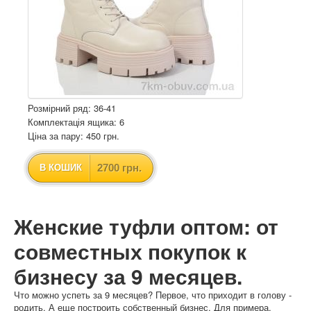
Розмірний ряд: 36-41
Комплектація ящика: 6
Ціна за пару: 450 грн.
2700 грн.
В КОШИК
Женские туфли оптом: от
совместных покупок к
бизнесу за 9 месяцев.
Что можно успеть за 9 месяцев? Первое, что приходит в голову -
родить. А еще построить собственный бизнес. Для примера,