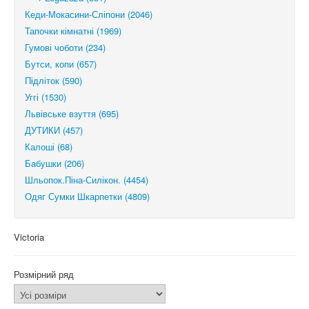
Кеди-Мокасини-Сліпони (2046)
Тапочки кімнатні (1969)
Гумові чоботи (234)
Бутси, копи (657)
Підліток (590)
Уггі (1530)
Львівське взуття (695)
ДУТИКИ (457)
Калоші (68)
Бабушки (206)
Шльопок.Піна-Силікон. (4454)
Одяг Сумки Шкарпетки (4809)
Victoria
Розмірний ряд