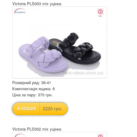
Victoria PLS003 mix уцінка
Розмірний ряд: 36-41
Комплектація ящика: 6
Ціна за пару: 370 грн.
2220 грн.
В КОШИК
Victoria PLS002 mix уцінка