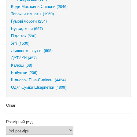
Кеди-Мокасини-Сліпони (2046)
Тапочки кімнатні (1969)
Гумові чоботи (234)
Бутси, копи (657)
Підліток (590)
Уггі (1530)
Львівське взуття (695)
ДУТИКИ (457)
Калоші (68)
Бабушки (206)
Шльопок.Піна-Силікон. (4454)
Одяг Сумки Шкарпетки (4809)
Cinar
Розмірний ряд