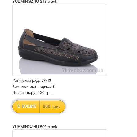
YUEMINGZHU 213 black
Розмірний ряд: 37-43
Комплектація ящика: 8
Ціна за пару: 120 грн.
960 грн.
В КОШИК
YUEMINGZHU 509 black