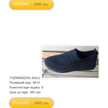
2400 грн.
В КОШИК
YUEMINGZHU A03-2
Розмірний ряд: 36-41
Комплектація ящика: 8
Ціна за пару: 300 грн.
2400 грн.
В КОШИК