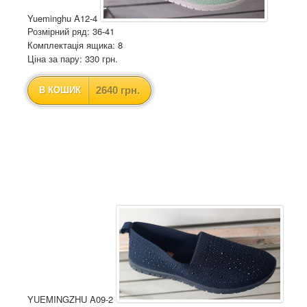
Yueminghu A12-4
Розмірний ряд: 36-41
Комплектація ящика: 8
Ціна за пару: 330 грн.
2640 грн.
В КОШИК
YUEMINGZHU A09-2