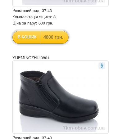
Розмірний ряд: 37-43
Комплектація ящика: 8
Ціна за пару: 600 грн.
4800 грн.
В КОШИК
YUEMINGZHU 0801
Розмірний ряд: 37-43