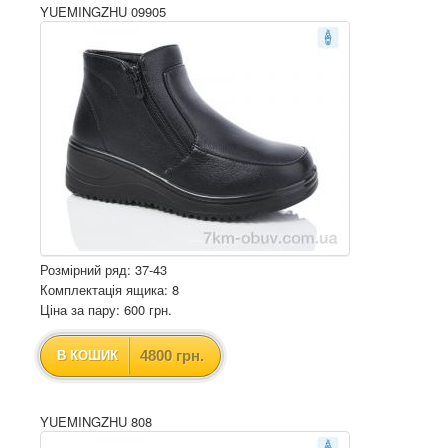
YUEMINGZHU 09905
Розмірний ряд: 37-43
Комплектація ящика: 8
Ціна за пару: 600 грн.
4800 грн.
В КОШИК
YUEMINGZHU 808