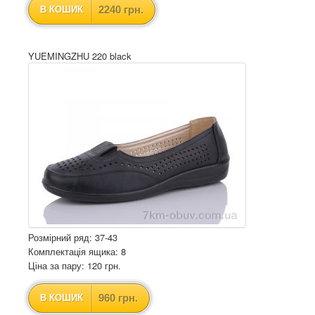
2240 грн.
В КОШИК
YUEMINGZHU 220 black
Розмірний ряд: 37-43
Комплектація ящика: 8
Ціна за пару: 120 грн.
960 грн.
В КОШИК