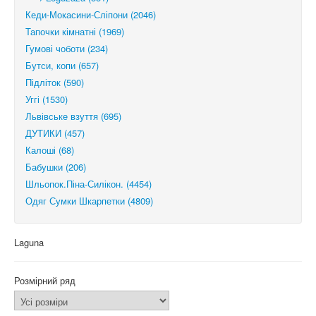
Кеди-Мокасини-Сліпони (2046)
Тапочки кімнатні (1969)
Гумові чоботи (234)
Бутси, копи (657)
Підліток (590)
Уггі (1530)
Львівське взуття (695)
ДУТИКИ (457)
Калоші (68)
Бабушки (206)
Шльопок.Піна-Силікон. (4454)
Одяг Сумки Шкарпетки (4809)
Laguna
Розмірний ряд