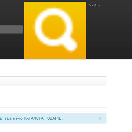
УКР
×
ні зліва в меню КАТАЛОГА ТОВАРІВ.