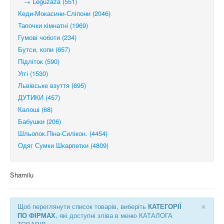
→ Leguzaza (551)
Кеди-Мокасини-Сліпони (2046)
Тапочки кімнатні (1969)
Гумові чоботи (234)
Бутси, копи (657)
Підліток (590)
Уггі (1530)
Львівське взуття (695)
ДУТИКИ (457)
Калоші (68)
Бабушки (206)
Шльопок.Піна-Силікон. (4454)
Одяг Сумки Шкарпетки (4809)
Shamilu
×
Щоб переглянути список товарів, виберіть
КАТЕГОРІЇ
ПО ФІРМАХ
, які доступні зліва в меню КАТАЛОГА