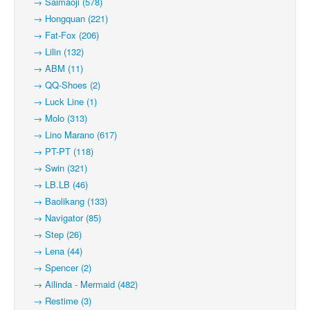
→ Saimaoji (578)
→ Hongquan (221)
→ Fat-Fox (206)
→ Lilin (132)
→ ABM (11)
→ QQ-Shoes (2)
→ Luck Line (1)
→ Molo (313)
→ Lino Marano (617)
→ PT-PT (118)
→ Swin (321)
→ LB.LB (46)
→ Baolikang (133)
→ Navigator (85)
→ Step (26)
→ Lena (44)
→ Spencer (2)
→ Ailinda - Mermaid (482)
→ Restime (3)