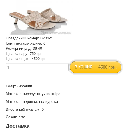
Складський номер: C204-2
Комплектація ящика: 6
Розмірний ряд: 36-40
Ціна за пару: 750 грн.
Ціна за ящик:: 4500 грн.
4500 грн.
В КОШИК
Колір: бежевий
Матеріал виробу: штучна шкіра
Матеріал підошви: полиурeтан
Висота каблука, см: 5
Сезон: літо
Доставка