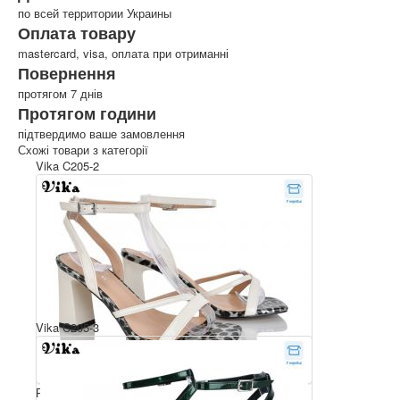
по всей территории Украины
Оплата товару
mastercard, visa, оплата при отриманні
Повернення
протягом 7 днів
Протягом години
підтвердимо ваше замовлення
Схожі товари з категорії
Vika C205-2
Vika C205-3
Розмірний ряд: 36-40