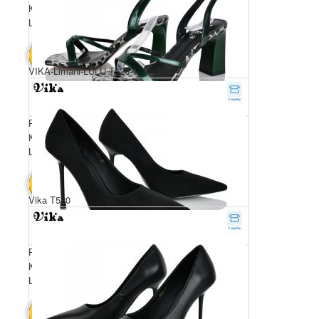
Комплектація ящика: 6
Ціна за пару: 750 грн.
4500 грн.
В КОШИК
VIKA-Limani-LULU T520-1
Розмірний ряд: 36-40
Комплектація ящика: 6
Ціна за пару: 750 грн.
4500 грн.
В КОШИК
Vika T520
Розмірний ряд: 36-40
Комплектація ящика: 6
Ціна за пару: 750 грн.
4500 грн.
В КОШИК