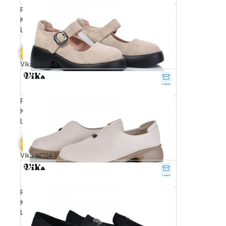
Розмірний ряд: 36-41
Комплектація ящика: 8
Ціна за пару: 650 грн.
5200 грн.
В КОШИК
Vika W700-5
Розмірний ряд: 36-41
Комплектація ящика: 8
Ціна за пару: 650 грн.
5200 грн.
В КОШИК
Vika W704-1
Розмірний ряд: 36-41
Комплектація ящика: 8
Ціна за пару: 650 грн.