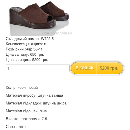
Складський номер: W723-5
Комплектація ящика: 8
Розмірний ряд: 36-41
Ціна за пару: 650 грн.
Ціна за ящик:: 5200 грн.
5200 грн.
В КОШИК
Колір: коричневий
Матеріал виробу: штучна замша
Матеріал підкладки: штучна шкіра
Матеріал підошви: піна
Висота платформи: 7.5
Сезон: літо