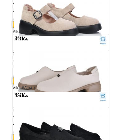
Комплектація ящика: 8
Ціна за пару: 650 грн.
5200 грн.
В КОШИК
Vika W700-5
Розмірний ряд: 36-41
Комплектація ящика: 8
Ціна за пару: 650 грн.
5200 грн.
В КОШИК
Vika W704-1
Розмірний ряд: 36-41
Комплектація ящика: 8
Ціна за пару: 650 грн.
5200 грн.
В КОШИК