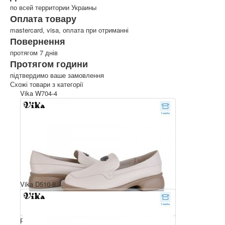
по всей территории Украины
Оплата товару
mastercard, visa, оплата при отриманні
Повернення
протягом 7 днів
Протягом години
підтвердимо ваше замовлення
Схожі товари з категорії
Vika W704-4
Vika D510-8
Розмірний ряд: 36-41