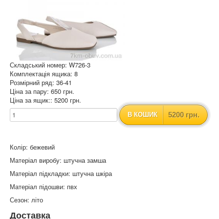
Складський номер: W726-3
Комплектація ящика: 8
Розмірний ряд: 36-41
Ціна за пару: 650 грн.
Ціна за ящик:: 5200 грн.
5200 грн.
В КОШИК
Колір: бежевий
Матеріал виробу: штучна замша
Матеріал підкладки: штучна шкіра
Матеріал підошви: пвх
Сезон: літо
Доставка