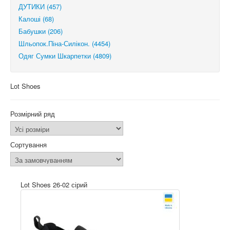
ДУТИКИ (457)
Калоші (68)
Бабушки (206)
Шльопок.Піна-Силікон. (4454)
Одяг Сумки Шкарпетки (4809)
Lot Shoes
Розмірний ряд
Сортування
Lot Shoes 26-02 сірий