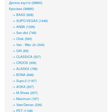
Дитяче взуття (28800)
Кросівки (36885)
→ BAAS (928)
→ SUPO-VEGAS (1449)
→ ANDA (1326)
→ Sen.dini (749)
→ Chok (593)
→ Van - Wan Jin (543)
→ GAI (69)
→ CLASSICA (527)
→ CROOS (309)
→ ALASKA (796)
→ BONA (848)
→ Supo-2 (1167)
→ AOKA (207)
→ M.Shoes (207)
→ Maximum (187)
→ Veer-Demax (226)
→ PET (1108)