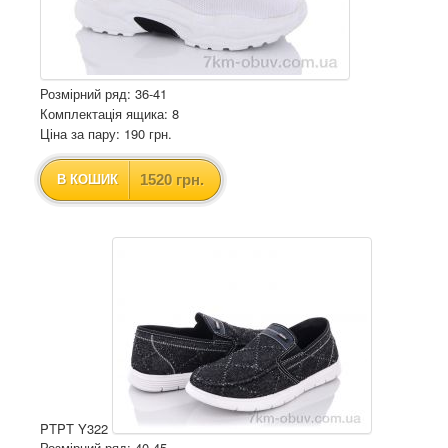
Розмірний ряд: 36-41
Комплектація ящика: 8
Ціна за пару: 190 грн.
1520 грн.
В КОШИК
PTPT Y322
Розмірний ряд: 40-45