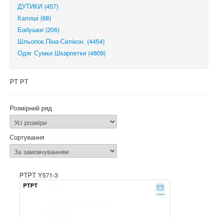
ДУТИКИ (457)
Калоші (68)
Бабушки (206)
Шльопок.Піна-Силікон. (4454)
Одяг Сумки Шкарпетки (4809)
PT PT
Розмірний ряд
Сортування
PTPT Y571-3