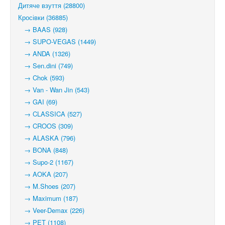
Дитяче взуття (28800)
Кросівки (36885)
→ BAAS (928)
→ SUPO-VEGAS (1449)
→ ANDA (1326)
→ Sen.dini (749)
→ Chok (593)
→ Van - Wan Jin (543)
→ GAI (69)
→ CLASSICA (527)
→ CROOS (309)
→ ALASKA (796)
→ BONA (848)
→ Supo-2 (1167)
→ AOKA (207)
→ M.Shoes (207)
→ Maximum (187)
→ Veer-Demax (226)
→ PET (1108)