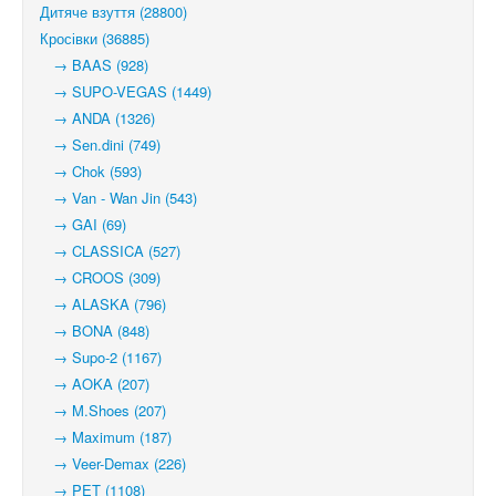
Дитяче взуття (28800)
Кросівки (36885)
→ BAAS (928)
→ SUPO-VEGAS (1449)
→ ANDA (1326)
→ Sen.dini (749)
→ Chok (593)
→ Van - Wan Jin (543)
→ GAI (69)
→ CLASSICA (527)
→ CROOS (309)
→ ALASKA (796)
→ BONA (848)
→ Supo-2 (1167)
→ AOKA (207)
→ M.Shoes (207)
→ Maximum (187)
→ Veer-Demax (226)
→ PET (1108)