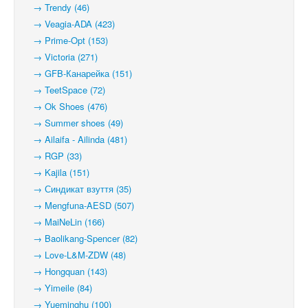
→ Trendy (46)
→ Veagia-ADA (423)
→ Prime-Opt (153)
→ Victoria (271)
→ GFB-Канарейка (151)
→ TeetSpace (72)
→ Ok Shoes (476)
→ Summer shoes (49)
→ Ailaifa - Ailinda (481)
→ RGP (33)
→ Kajila (151)
→ Синдикат взуття (35)
→ Mengfuna-AESD (507)
→ MaiNeLin (166)
→ Baolikang-Spencer (82)
→ Love-L&M-ZDW (48)
→ Hongquan (143)
→ Yimeile (84)
→ Yueminghu (100)