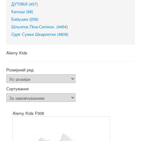
ДУТИКИ (457)
Калоші (68)
Бабушки (206)
Шльопок.Піна-Силікон. (4454)
Одяг Сумки Шкарпетки (4809)
Alemy Kids
Розмірний ряд
Сортування
Alemy Kids F006