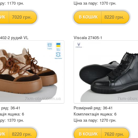
ру: 1170 грн.
Ціна за пару: 1370 грн.
7020 грн.
8220 грн.
ИК
В КОШИК
7402-2 рудий VL
Viscala 27405-1
 ряд: 36-41
Розмірний ряд: 36-41
ція ящика: 6
Комплектація ящика: 6
ру: 1370 грн.
Ціна за пару: 1270 грн.
8220 грн.
7620 грн.
ИК
В КОШИК