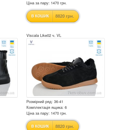
Ціна за пару: 1470 грн.
8820 грн.
В КОШИК
Viscala Like02 ч. VL
Розмірний ряд: 36-41
Комплектація ящика: 6
Ціна за пару: 1470 грн.
8820 грн.
В КОШИК