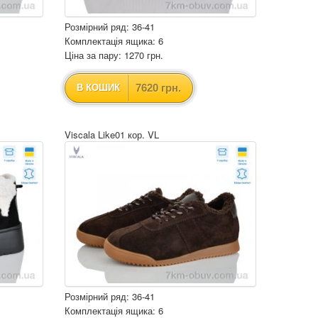
Розмірний ряд: 36-41
Комплектація ящика: 6
Ціна за пару: 1270 грн.
7620 грн.
В КОШИК
Viscala Like01 кор. VL
Розмірний ряд: 36-41
Комплектація ящика: 6