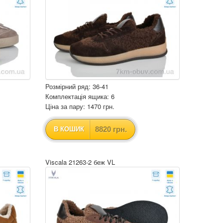
Розмірний ряд: 36-41
Комплектація ящика: 6
Ціна за пару: 1470 грн.
8820 грн.
В КОШИК
Viscala 21263-2 беж VL