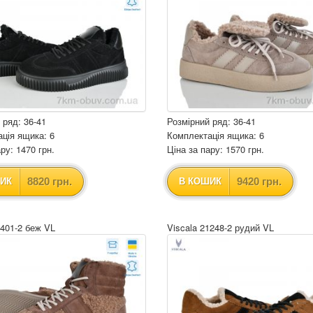
 ряд: 36-41
Розмірний ряд: 36-41
ція ящика: 6
Комплектація ящика: 6
ру: 1470 грн.
Ціна за пару: 1570 грн.
8820 грн.
9420 грн.
ИК
В КОШИК
7401-2 беж VL
Viscala 21248-2 рудий VL