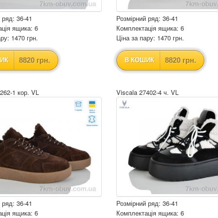
 ряд: 36-41
Розмірний ряд: 36-41
ція ящика: 6
Комплектація ящика: 6
ру: 1470 грн.
Ціна за пару: 1470 грн.
8820 грн.
8820 грн.
ИК
В КОШИК
1262-1 кор. VL
Viscala 27402-4 ч. VL
 ряд: 36-41
Розмірний ряд: 36-41
ція ящика: 6
Комплектація ящика: 6