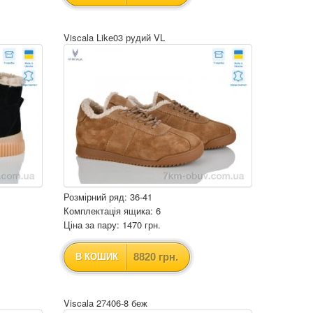
Viscala Like03 рудий VL
Розмірний ряд: 36-41
Комплектація ящика: 6
Ціна за пару: 1470 грн.
8820 грн.
В КОШИК
Viscala 27406-8 беж