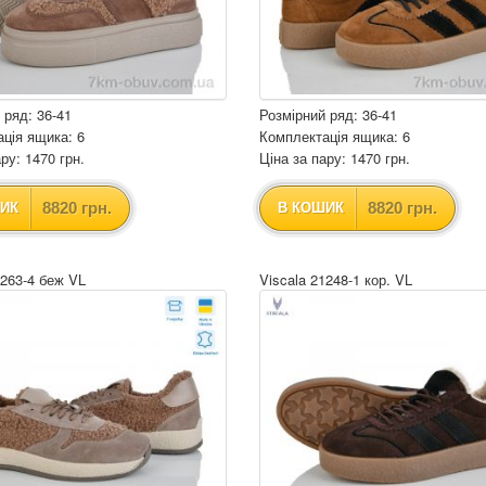
 ряд: 36-41
Розмірний ряд: 36-41
ція ящика: 6
Комплектація ящика: 6
ру: 1470 грн.
Ціна за пару: 1470 грн.
8820 грн.
8820 грн.
ИК
В КОШИК
1263-4 беж VL
Viscala 21248-1 кор. VL