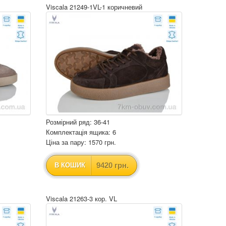
Viscala 21249-1VL-1 коричневий
Розмірний ряд: 36-41
Комплектація ящика: 6
Ціна за пару: 1570 грн.
9420 грн.
В КОШИК
Viscala 21263-3 кор. VL