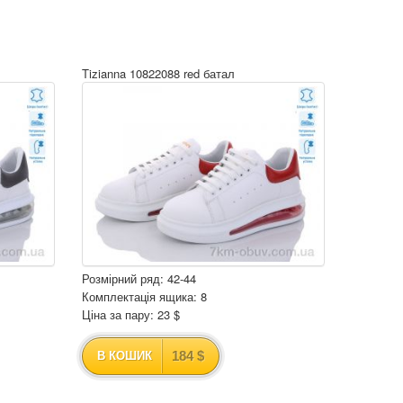
Tizianna 10822088 red батал
Розмірний ряд: 42-44
Комплектація ящика: 8
Ціна за пару: 23 $
184 $
В КОШИК