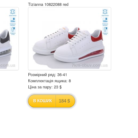
Tizianna 10822088 red
Розмірний ряд: 36-41
Комплектація ящика: 8
Ціна за пару: 23 $
184 $
В КОШИК