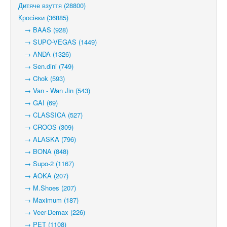
Дитяче взуття (28800)
Кросівки (36885)
→ BAAS (928)
→ SUPO-VEGAS (1449)
→ ANDA (1326)
→ Sen.dini (749)
→ Chok (593)
→ Van - Wan Jin (543)
→ GAI (69)
→ CLASSICA (527)
→ CROOS (309)
→ ALASKA (796)
→ BONA (848)
→ Supo-2 (1167)
→ AOKA (207)
→ M.Shoes (207)
→ Maximum (187)
→ Veer-Demax (226)
→ PET (1108)