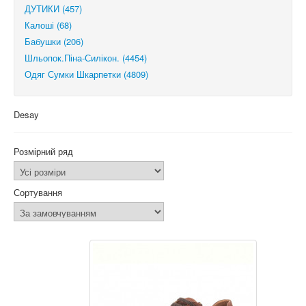
ДУТИКИ (457)
Калоші (68)
Бабушки (206)
Шльопок.Піна-Силікон. (4454)
Одяг Сумки Шкарпетки (4809)
Desay
Розмірний ряд
Сортування