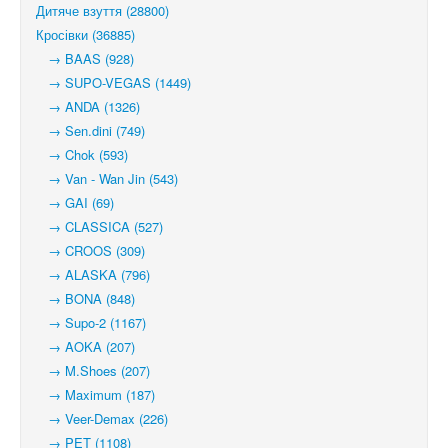
Дитяче взуття (28800)
Кросівки (36885)
→ BAAS (928)
→ SUPO-VEGAS (1449)
→ ANDA (1326)
→ Sen.dini (749)
→ Chok (593)
→ Van - Wan Jin (543)
→ GAI (69)
→ CLASSICA (527)
→ CROOS (309)
→ ALASKA (796)
→ BONA (848)
→ Supo-2 (1167)
→ AOKA (207)
→ M.Shoes (207)
→ Maximum (187)
→ Veer-Demax (226)
→ PET (1108)