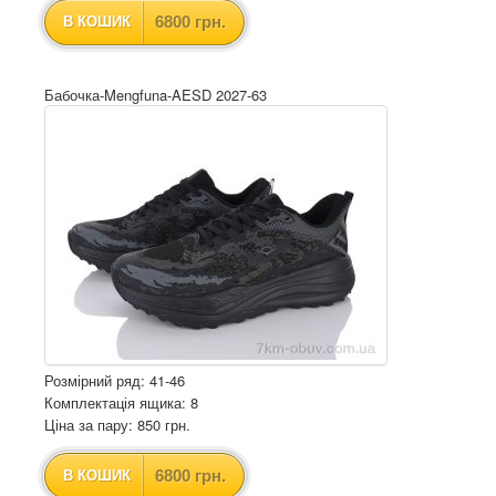
6800 грн.
В КОШИК
Бабочка-Mengfuna-AESD 2027-63
Розмірний ряд: 41-46
Комплектація ящика: 8
Ціна за пару: 850 грн.
6800 грн.
В КОШИК