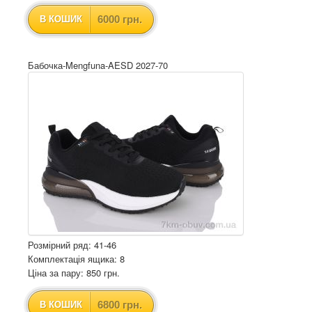
6000 грн.
В КОШИК
Бабочка-Mengfuna-AESD 2027-70
Розмірний ряд: 41-46
Комплектація ящика: 8
Ціна за пару: 850 грн.
6800 грн.
В КОШИК