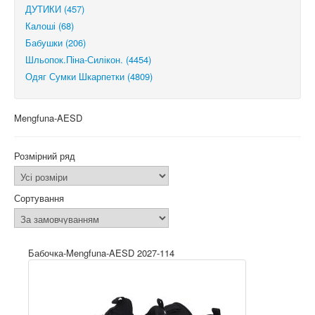
ДУТИКИ (457)
Калоші (68)
Бабушки (206)
Шльопок.Піна-Силікон. (4454)
Одяг Сумки Шкарпетки (4809)
Mengfuna-AESD
Розмірний ряд
Сортування
Бабочка-Mengfuna-AESD 2027-114