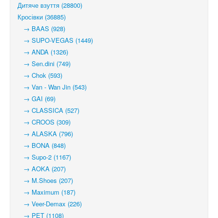
Дитяче взуття (28800)
Кросівки (36885)
→ BAAS (928)
→ SUPO-VEGAS (1449)
→ ANDA (1326)
→ Sen.dini (749)
→ Chok (593)
→ Van - Wan Jin (543)
→ GAI (69)
→ CLASSICA (527)
→ CROOS (309)
→ ALASKA (796)
→ BONA (848)
→ Supo-2 (1167)
→ AOKA (207)
→ M.Shoes (207)
→ Maximum (187)
→ Veer-Demax (226)
→ PET (1108)