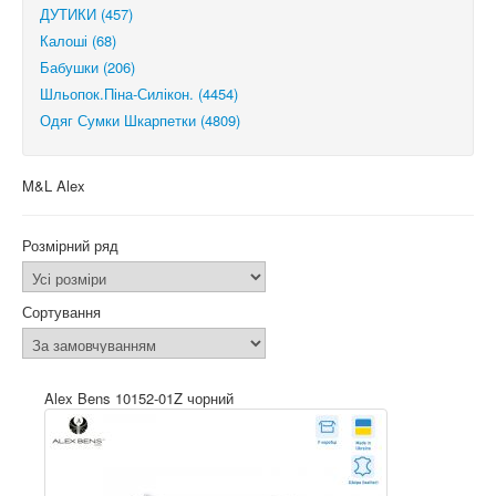
ДУТИКИ (457)
Калоші (68)
Бабушки (206)
Шльопок.Піна-Силікон. (4454)
Одяг Сумки Шкарпетки (4809)
M&L Alex
Розмірний ряд
Сортування
Alex Bens 10152-01Z чорний