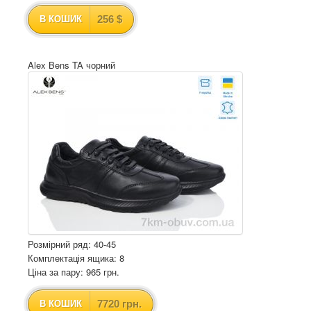
256 $
В КОШИК
Alex Bens TA чорний
Розмірний ряд: 40-45
Комплектація ящика: 8
Ціна за пару: 965 грн.
7720 грн.
В КОШИК