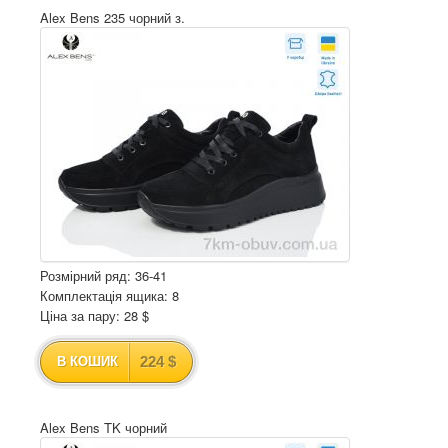
Alex Bens 235 чорний з.
Розмірний ряд: 36-41
Комплектація ящика: 8
Ціна за пару: 28 $
224 $
В КОШИК
Alex Bens TK чорний