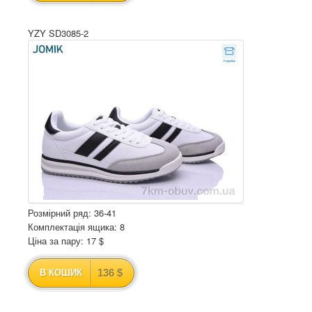
YZY SD3085-2
Розмірний ряд: 36-41
Комплектація ящика: 8
Ціна за пару: 17 $
136 $
В КОШИК