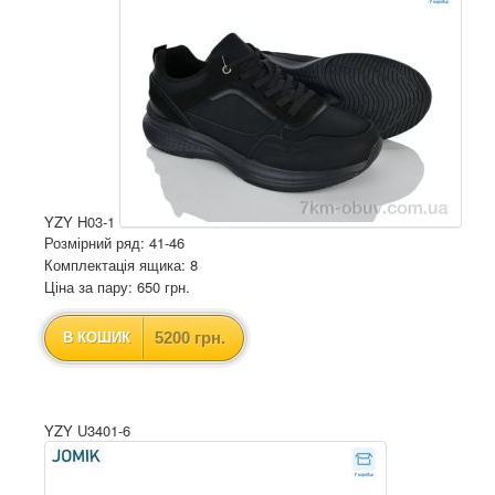
YZY H03-1
Розмірний ряд: 41-46
Комплектація ящика: 8
Ціна за пару: 650 грн.
5200 грн.
В КОШИК
YZY U3401-6