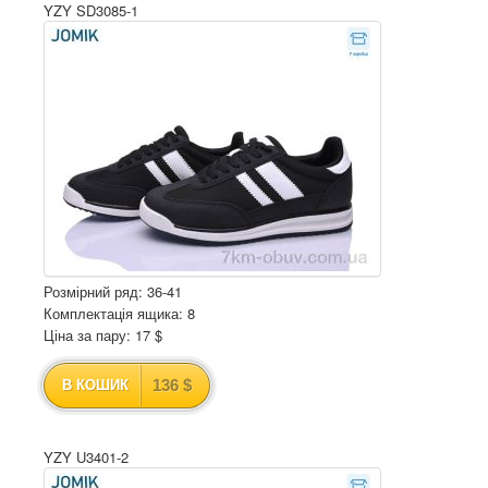
YZY SD3085-1
Розмірний ряд: 36-41
Комплектація ящика: 8
Ціна за пару: 17 $
136 $
В КОШИК
YZY U3401-2