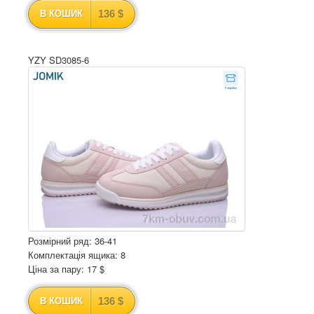
136 $
В КОШИК
YZY SD3085-6
Розмірний ряд: 36-41
Комплектація ящика: 8
Ціна за пару: 17 $
136 $
В КОШИК