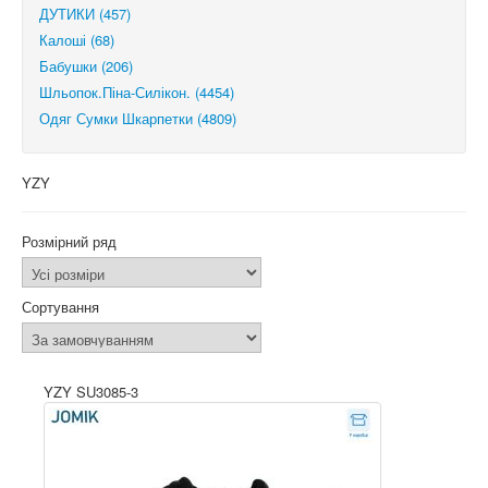
ДУТИКИ (457)
Калоші (68)
Бабушки (206)
Шльопок.Піна-Силікон. (4454)
Одяг Сумки Шкарпетки (4809)
YZY
Розмірний ряд
Сортування
YZY SU3085-3