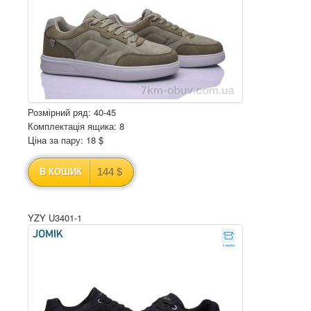
Розмірний ряд: 40-45
Комплектація ящика: 8
Ціна за пару: 18 $
144 $
В КОШИК
YZY U3401-1