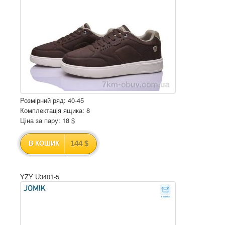
Розмірний ряд: 40-45
Комплектація ящика: 8
Ціна за пару: 18 $
144 $
В КОШИК
YZY U3401-5