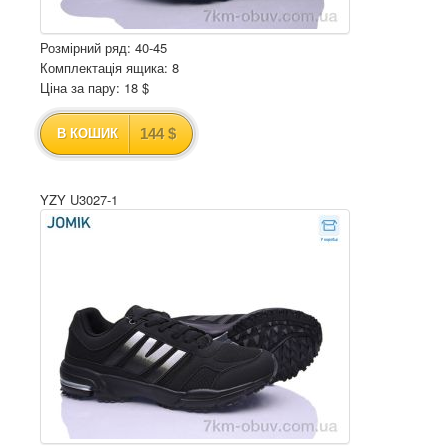
Розмірний ряд: 40-45
Комплектація ящика: 8
Ціна за пару: 18 $
144 $
В КОШИК
YZY U3027-1