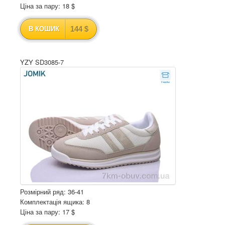
Ціна за пару: 18 $
144 $
В КОШИК
YZY SD3085-7
Розмірний ряд: 36-41
Комплектація ящика: 8
Ціна за пару: 17 $