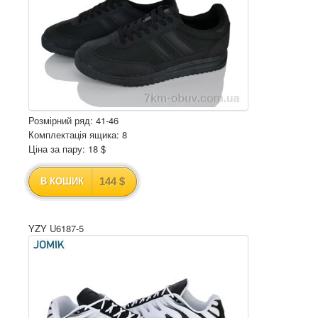
Розмірний ряд: 41-46
Комплектація ящика: 8
Ціна за пару: 18 $
144 $
В КОШИК
YZY U6187-5