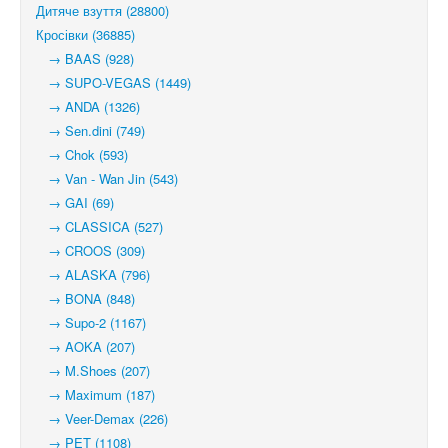
Дитяче взуття (28800)
Кросівки (36885)
→ BAAS (928)
→ SUPO-VEGAS (1449)
→ ANDA (1326)
→ Sen.dini (749)
→ Chok (593)
→ Van - Wan Jin (543)
→ GAI (69)
→ CLASSICA (527)
→ CROOS (309)
→ ALASKA (796)
→ BONA (848)
→ Supo-2 (1167)
→ AOKA (207)
→ M.Shoes (207)
→ Maximum (187)
→ Veer-Demax (226)
→ PET (1108)