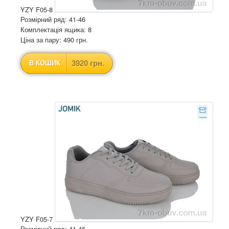
YZY F05-8
Розмірний ряд: 41-46
Комплектація ящика: 8
Ціна за пару: 490 грн.
3920 грн.
В КОШИК
YZY F05-7
Розмірний ряд: 41-46