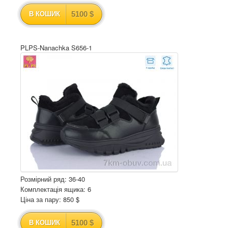
5100 $
В КОШИК
PLPS-Nanachka S656-1
Розмірний ряд: 36-40
Комплектація ящика: 6
Ціна за пару: 850 $
5100 $
В КОШИК