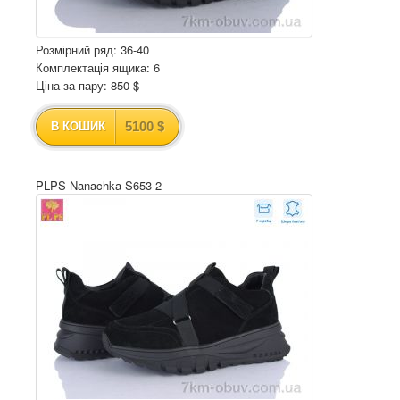
Розмірний ряд: 36-40
Комплектація ящика: 6
Ціна за пару: 850 $
5100 $
В КОШИК
PLPS-Nanachka S653-2