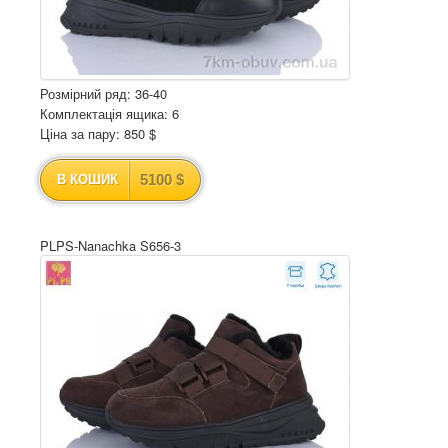
Розмірний ряд: 36-40
Комплектація ящика: 6
Ціна за пару: 850 $
5100 $
В КОШИК
PLPS-Nanachka S656-3