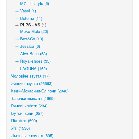
→ M7 - IT style (6)
→ Vasyl (1)
→ Botema (11)
→ PLPS - VS
(1)
→ Meko Melo (20)
→ Box&Co (10)
→ Jessica (6)
→ Alex Bens (53)
→ Royal-shoes (35)
→ LAGUNA (162)
Чоловіче взуття (17)
Жіноче взуття (26663)
Кеди-Мокасини-Сліпони (2046)
Тапочки кімнатні (1969)
Гумові чоботи (234)
Бутси, копи (657)
Підліток (590)
Уггі (1530)
Львівське взуття (695)