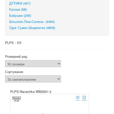
ДУТИКИ (457)
Калоші (68)
Бабушки (206)
Шльопок.Піна-Силікон. (4454)
Одяг Сумки Шкарпетки (4809)
PLPS - VS
Розмірний ряд
Сортування
PLPS-Nanachka WM2601-2