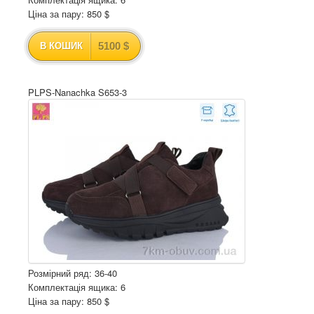
Ціна за пару: 850 $
5100 $
В КОШИК
PLPS-Nanachka S653-3
Розмірний ряд: 36-40
Комплектація ящика: 6
Ціна за пару: 850 $