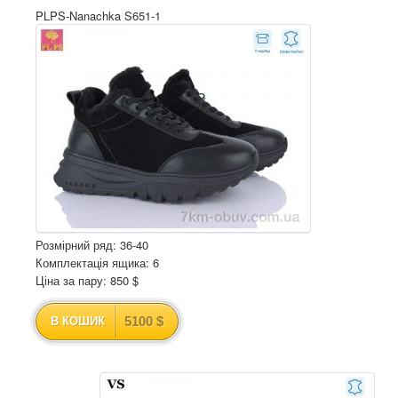
PLPS-Nanachka S651-1
Розмірний ряд: 36-40
Комплектація ящика: 6
Ціна за пару: 850 $
5100 $
В КОШИК