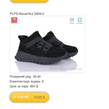
PLPS-Nanachka S656-2
Розмірний ряд: 36-40
Комплектація ящика: 6
Ціна за пару: 850 $
5100 $
В КОШИК