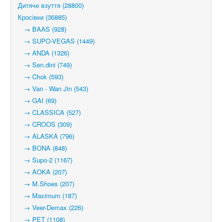
Дитяче взуття (28800)
Кросівки (36885)
→ BAAS (928)
→ SUPO-VEGAS (1449)
→ ANDA (1326)
→ Sen.dini (749)
→ Chok (593)
→ Van - Wan Jin (543)
→ GAI (69)
→ CLASSICA (527)
→ CROOS (309)
→ ALASKA (796)
→ BONA (848)
→ Supo-2 (1167)
→ AOKA (207)
→ M.Shoes (207)
→ Maximum (187)
→ Veer-Demax (226)
→ PET (1108)