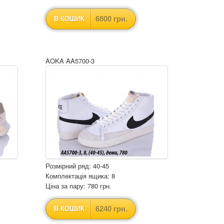
6800 грн.
В КОШИК
AOKA AA5700-3
Розмірний ряд: 40-45
Комплектація ящика: 8
Ціна за пару: 780 грн.
6240 грн.
В КОШИК