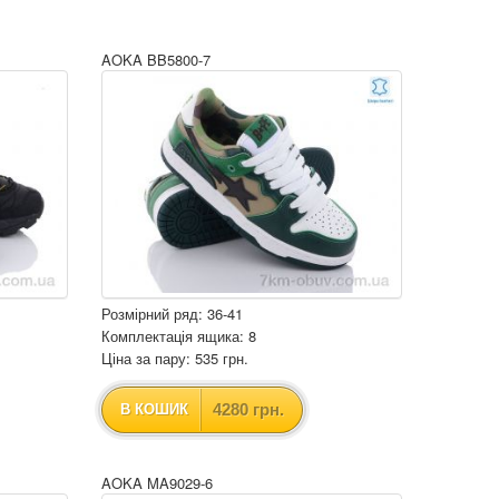
AOKA BB5800-7
Розмірний ряд: 36-41
Комплектація ящика: 8
Ціна за пару: 535 грн.
4280 грн.
В КОШИК
AOKA MA9029-6