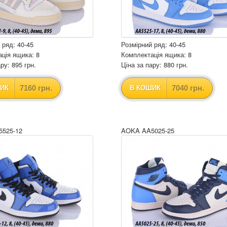
 ряд: 40-45
Розмірний ряд: 40-45
ція ящика: 8
Комплектація ящика: 8
ру: 895 грн.
Ціна за пару: 880 грн.
7160 грн.
7040 грн.
ИК
В КОШИК
525-12
AOKA AA5025-25