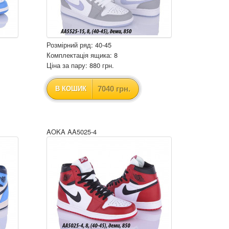
Розмірний ряд: 40-45
Комплектація ящика: 8
Ціна за пару: 880 грн.
7040 грн.
В КОШИК
AOKA AA5025-4