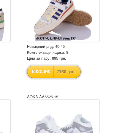
Розмірний ряд: 40-45
Комплектація ящика: 8
Ціна за пару: 895 грн.
7160 грн.
В КОШИК
AOKA AA5525-15