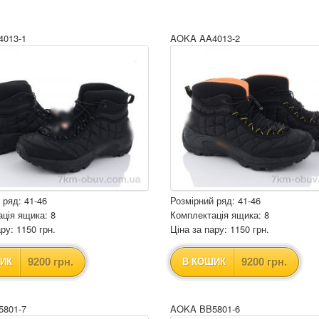
013-1
AOKA AA4013-2
 ряд: 41-46
Розмірний ряд: 41-46
ція ящика: 8
Комплектація ящика: 8
ру: 1150 грн.
Ціна за пару: 1150 грн.
9200 грн.
9200 грн.
ИК
В КОШИК
801-7
AOKA BB5801-6