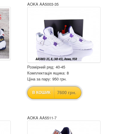
AOKA AA5003-35
Розмірний ряд: 40-45
Комплектація ящика: 8
Ціна за пару: 950 грн.
7600 грн.
В КОШИК
AOKA AA5511-7