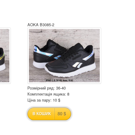
AOKA B3085-2
Розмірний ряд: 36-40
Комплектація ящика: 8
Ціна за пару: 10 $
80 $
В КОШИК