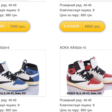
 ряд: 40-45
Розмірний ряд: 40-45
ція ящика: 8
Комплектація ящика: 8
ру: 880 грн.
Ціна за пару: 850 грн.
7040 грн.
6800 грн.
ИК
В КОШИК
024-6
AOKA AA5024-10
 ряд: 40-45
Розмірний ряд: 40-45
ція ящика: 8
Комплектація ящика: 8
ру: 850 грн.
Ціна за пару: 850 грн.