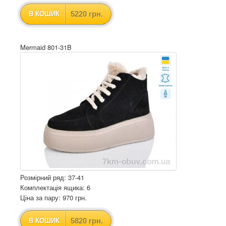
5220 грн.
В КОШИК
Mermaid 801-31B
Розмірний ряд: 37-41
Комплектація ящика: 6
Ціна за пару: 970 грн.
5820 грн.
В КОШИК