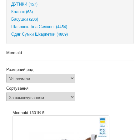
ДУТИКИ (457)
Калоші (68)
Бабушки (206)
Шльопок.Піна-Силікон. (4454)
Одяг Сумки Шкарпетки (4809)
Mermaid
Розмірний ряд
Сортування
Mermaid 1331B-5