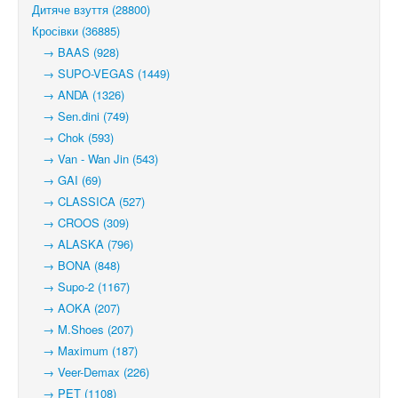
Дитяче взуття (28800)
Кросівки (36885)
→ BAAS (928)
→ SUPO-VEGAS (1449)
→ ANDA (1326)
→ Sen.dini (749)
→ Chok (593)
→ Van - Wan Jin (543)
→ GAI (69)
→ CLASSICA (527)
→ CROOS (309)
→ ALASKA (796)
→ BONA (848)
→ Supo-2 (1167)
→ AOKA (207)
→ M.Shoes (207)
→ Maximum (187)
→ Veer-Demax (226)
→ PET (1108)