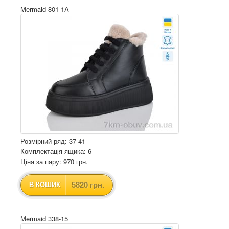
Mermaid 801-1A
Розмірний ряд: 37-41
Комплектація ящика: 6
Ціна за пару: 970 грн.
5820 грн.
В КОШИК
Mermaid 338-15