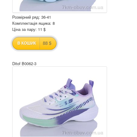
Розмірний ряд: 36-41
Комплектація ящика: 8
Ціна за пару: 11 $
88 $
В КОШИК
Ditof B0062-3