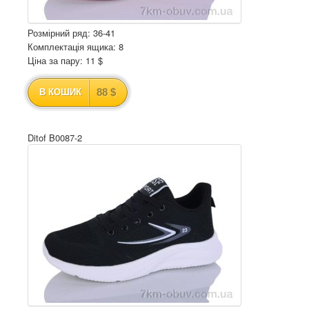
Розмірний ряд: 36-41
Комплектація ящика: 8
Ціна за пару: 11 $
88 $
В КОШИК
Ditof B0087-2