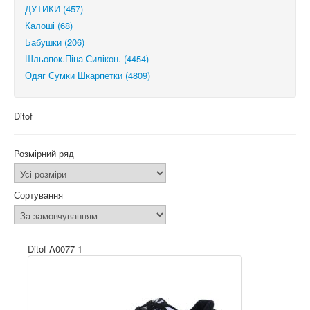
ДУТИКИ (457)
Калоші (68)
Бабушки (206)
Шльопок.Піна-Силікон. (4454)
Одяг Сумки Шкарпетки (4809)
Ditof
Розмірний ряд
Сортування
Ditof A0077-1