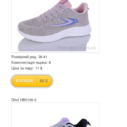
Розмірний ряд: 36-41
Комплектація ящика: 8
Ціна за пару: 11 $
88 $
В КОШИК
Ditof HB0106-3