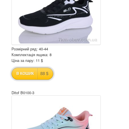
Розмірний ряд: 40-44
Комплектація ящика: 8
Ціна за пару: 11 $
88 $
В КОШИК
Ditof B0100-3