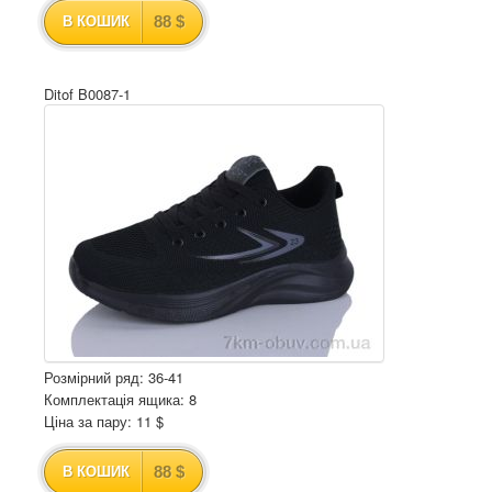
88 $
В КОШИК
Ditof B0087-1
Розмірний ряд: 36-41
Комплектація ящика: 8
Ціна за пару: 11 $
88 $
В КОШИК