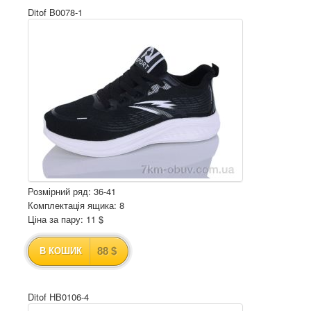
Ditof B0078-1
Розмірний ряд: 36-41
Комплектація ящика: 8
Ціна за пару: 11 $
88 $
В КОШИК
Ditof HB0106-4