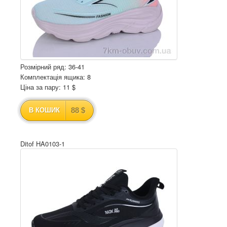
Розмірний ряд: 36-41
Комплектація ящика: 8
Ціна за пару: 11 $
88 $
В КОШИК
Ditof HA0103-1