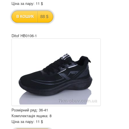
Ціна за пару: 11 $
88 $
В КОШИК
Ditof HB0106-1
Розмірний ряд: 36-41
Комплектація ящика: 8
Ціна за пару: 11 $