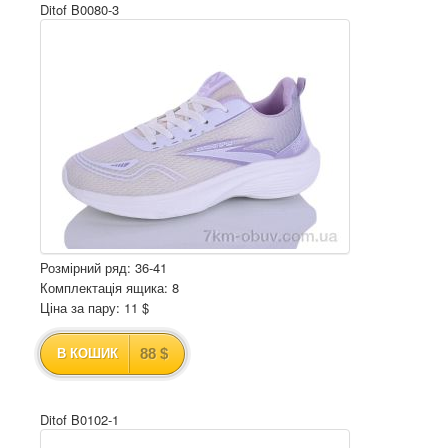
Ditof B0080-3
Розмірний ряд: 36-41
Комплектація ящика: 8
Ціна за пару: 11 $
88 $
В КОШИК
Ditof B0102-1