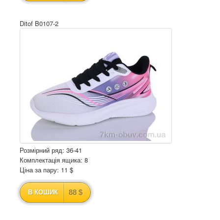
Ditof B0107-2
Розмірний ряд: 36-41
Комплектація ящика: 8
Ціна за пару: 11 $
88 $
В КОШИК