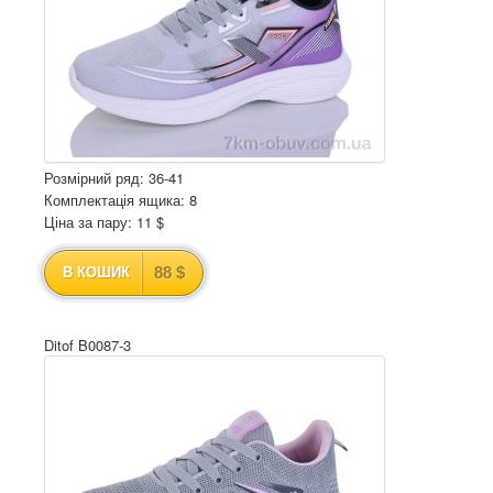
Розмірний ряд: 36-41
Комплектація ящика: 8
Ціна за пару: 11 $
88 $
В КОШИК
Ditof B0087-3