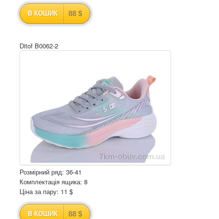
88 $
В КОШИК
Ditof B0062-2
Розмірний ряд: 36-41
Комплектація ящика: 8
Ціна за пару: 11 $
88 $
В КОШИК