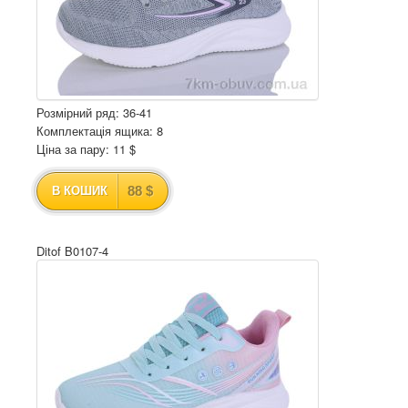
Розмірний ряд: 36-41
Комплектація ящика: 8
Ціна за пару: 11 $
88 $
В КОШИК
Ditof B0107-4