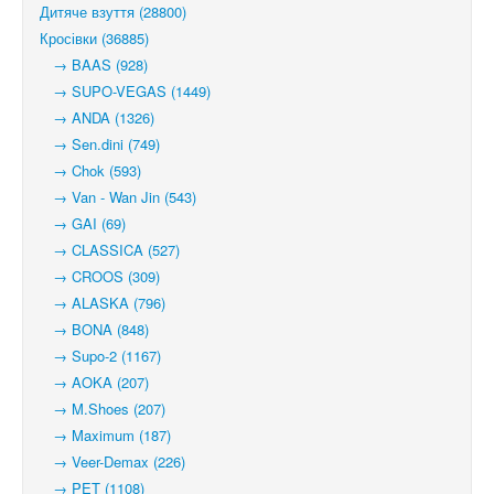
Дитяче взуття (28800)
Кросівки (36885)
→ BAAS (928)
→ SUPO-VEGAS (1449)
→ ANDA (1326)
→ Sen.dini (749)
→ Chok (593)
→ Van - Wan Jin (543)
→ GAI (69)
→ CLASSICA (527)
→ CROOS (309)
→ ALASKA (796)
→ BONA (848)
→ Supo-2 (1167)
→ AOKA (207)
→ M.Shoes (207)
→ Maximum (187)
→ Veer-Demax (226)
→ PET (1108)