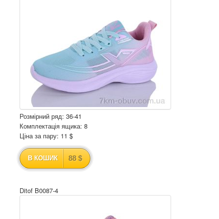
Розмірний ряд: 36-41
Комплектація ящика: 8
Ціна за пару: 11 $
88 $
В КОШИК
Ditof B0087-4