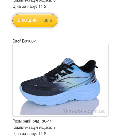
Ціна за пару: 11 $
88 $
В КОШИК
Ditof B0100-1
Розмірний ряд: 36-41
Комплектація ящика: 8
Ціна за пару: 11 $