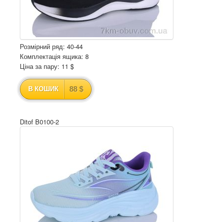
Розмірний ряд: 40-44
Комплектація ящика: 8
Ціна за пару: 11 $
88 $
В КОШИК
Ditof B0100-2