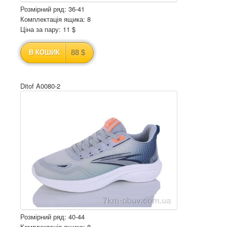
Розмірний ряд: 36-41
Комплектація ящика: 8
Ціна за пару: 11 $
88 $
В КОШИК
Ditof A0080-2
Розмірний ряд: 40-44
Комплектація ящика: 8