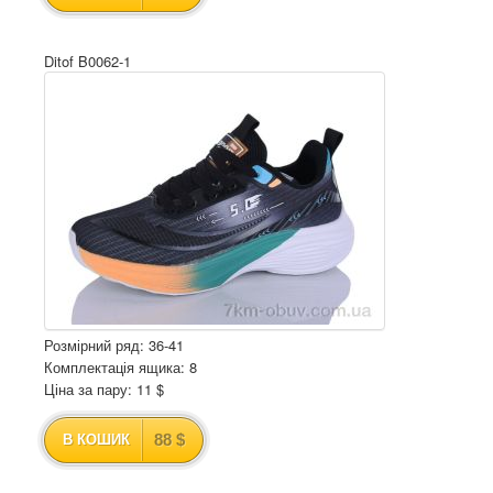
Ditof B0062-1
Розмірний ряд: 36-41
Комплектація ящика: 8
Ціна за пару: 11 $
88 $
В КОШИК