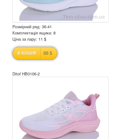
Розмірний ряд: 36-41
Комплектація ящика: 8
Ціна за пару: 11 $
88 $
В КОШИК
Ditof HB0106-2