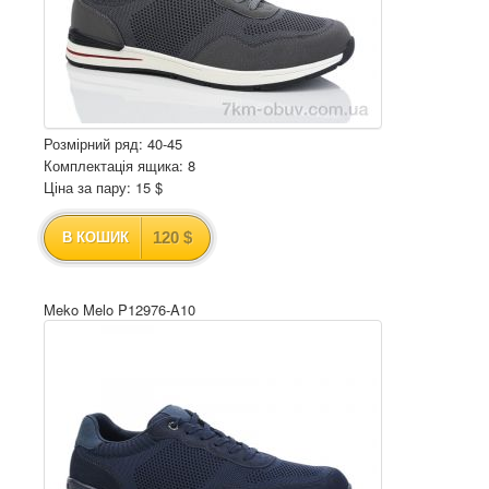
Розмірний ряд: 40-45
Комплектація ящика: 8
Ціна за пару: 15 $
120 $
В КОШИК
Meko Melo P12976-A10