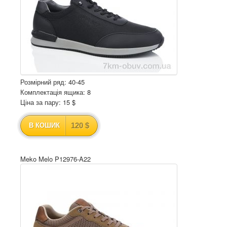
Розмірний ряд: 40-45
Комплектація ящика: 8
Ціна за пару: 15 $
120 $
В КОШИК
Meko Melo P12976-A22