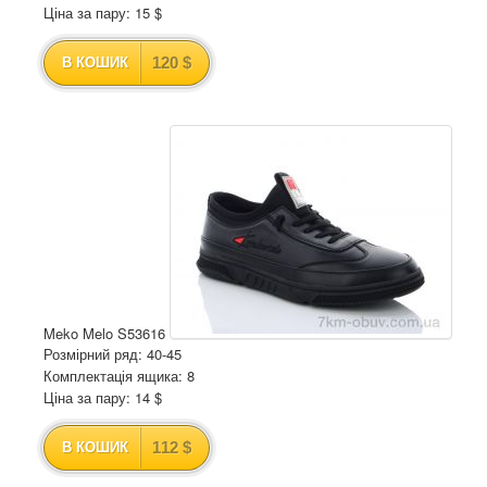
Ціна за пару: 15 $
120 $
В КОШИК
Meko Melo S53616
Розмірний ряд: 40-45
Комплектація ящика: 8
Ціна за пару: 14 $
112 $
В КОШИК