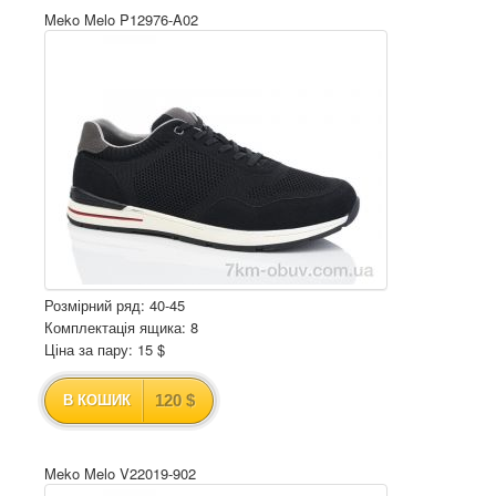
Meko Melo P12976-A02
Розмірний ряд: 40-45
Комплектація ящика: 8
Ціна за пару: 15 $
120 $
В КОШИК
Meko Melo V22019-902