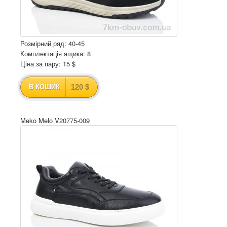
Розмірний ряд: 40-45
Комплектація ящика: 8
Ціна за пару: 15 $
120 $
В КОШИК
Meko Melo V20775-009