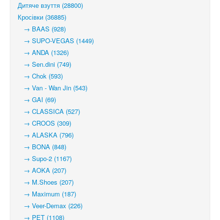
Дитяче взуття (28800)
Кросівки (36885)
→ BAAS (928)
→ SUPO-VEGAS (1449)
→ ANDA (1326)
→ Sen.dini (749)
→ Chok (593)
→ Van - Wan Jin (543)
→ GAI (69)
→ CLASSICA (527)
→ CROOS (309)
→ ALASKA (796)
→ BONA (848)
→ Supo-2 (1167)
→ AOKA (207)
→ M.Shoes (207)
→ Maximum (187)
→ Veer-Demax (226)
→ PET (1108)