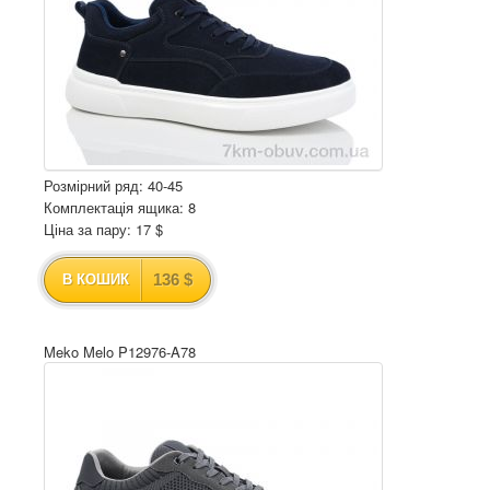
Розмірний ряд: 40-45
Комплектація ящика: 8
Ціна за пару: 17 $
136 $
В КОШИК
Meko Melo P12976-A78