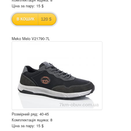
Ціна за пару: 15 $
120 $
В КОШИК
Meko Melo V21790-7L
Розмірний ряд: 40-45
Комплектація ящика: 8
Ціна за пару: 15 $