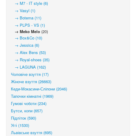
→ M7 - IT style (6)
→ Vasyl (1)
→ Botema (11)
→ PLPS - VS (1)
→ Meko Melo
(20)
→ Box&Co (10)
→ Jessica (6)
→ Alex Bens (53)
→ Royal-shoes (35)
→ LAGUNA (162)
Чоловіче взуття (17)
Жіноче взуття (26663)
Кеди-Мокасини-Сліпони (2046)
Тапочки кімнатні (1969)
Гумові чоботи (234)
Бутси, копи (657)
Підліток (590)
Уггі (1530)
Львівське взуття (695)