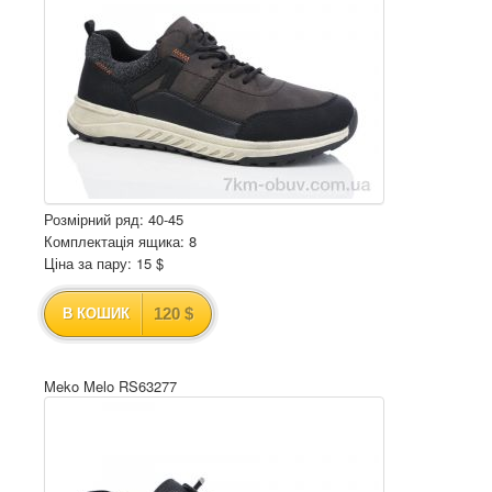
Розмірний ряд: 40-45
Комплектація ящика: 8
Ціна за пару: 15 $
120 $
В КОШИК
Meko Melo RS63277