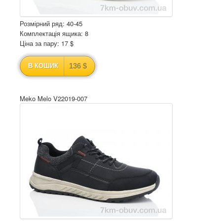
Розмірний ряд: 40-45
Комплектація ящика: 8
Ціна за пару: 17 $
136 $
В КОШИК
Meko Melo V22019-007