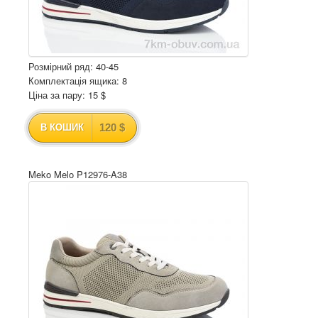
Розмірний ряд: 40-45
Комплектація ящика: 8
Ціна за пару: 15 $
120 $
В КОШИК
Meko Melo P12976-A38