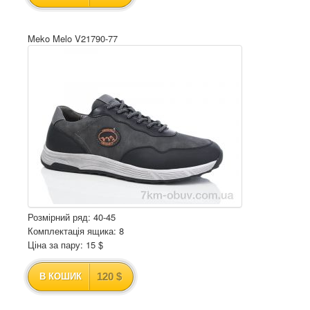
Meko Melo V21790-77
Розмірний ряд: 40-45
Комплектація ящика: 8
Ціна за пару: 15 $
120 $
В КОШИК