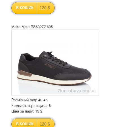
120 $
В КОШИК
Meko Melo RS63277-605
Розмірний ряд: 40-45
Комплектація ящика: 8
Ціна за пару: 15 $
120 $
В КОШИК