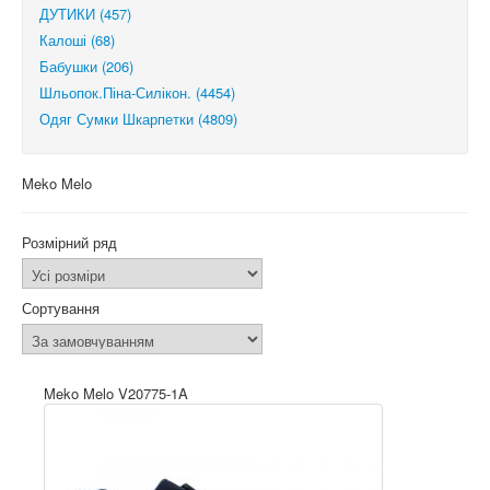
ДУТИКИ (457)
Калоші (68)
Бабушки (206)
Шльопок.Піна-Силікон. (4454)
Одяг Сумки Шкарпетки (4809)
Meko Melo
Розмірний ряд
Сортування
Meko Melo V20775-1A