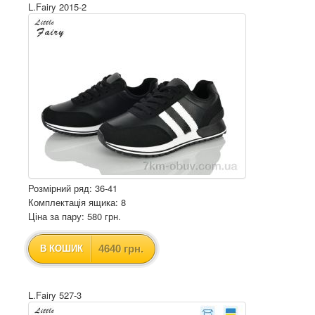
L.Fairy 2015-2
Розмірний ряд: 36-41
Комплектація ящика: 8
Ціна за пару: 580 грн.
4640 грн.
В КОШИК
L.Fairy 527-3