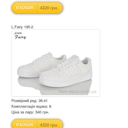
4320 грн.
В КОШИК
L.Fairy 195-2
Розмірний ряд: 36-41
Комплектація ящика: 8
Ціна за пару: 540 грн.
4320 грн.
В КОШИК