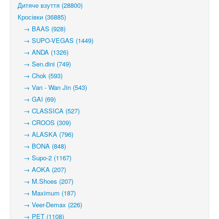
Дитяче взуття (28800)
Кросівки (36885)
→ BAAS (928)
→ SUPO-VEGAS (1449)
→ ANDA (1326)
→ Sen.dini (749)
→ Chok (593)
→ Van - Wan Jin (543)
→ GAI (69)
→ CLASSICA (527)
→ CROOS (309)
→ ALASKA (796)
→ BONA (848)
→ Supo-2 (1167)
→ AOKA (207)
→ M.Shoes (207)
→ Maximum (187)
→ Veer-Demax (226)
→ PET (1108)