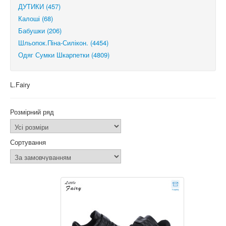
ДУТИКИ (457)
Калоші (68)
Бабушки (206)
Шльопок.Піна-Силікон. (4454)
Одяг Сумки Шкарпетки (4809)
L.Fairy
Розмірний ряд
Сортування