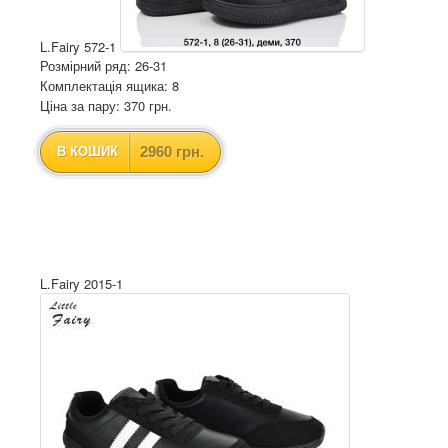
L.Fairy 572-1
Розмірний ряд: 26-31
Комплектація ящика: 8
Ціна за пару: 370 грн.
2960 грн.
В КОШИК
L.Fairy 2015-1