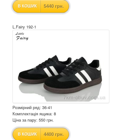
5440 грн.
В КОШИК
L.Fairy 192-1
Розмірний ряд: 36-41
Комплектація ящика: 8
Ціна за пару: 550 грн.
4400 грн.
В КОШИК