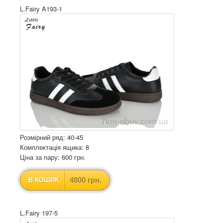
L.Fairy A193-1
Розмірний ряд: 40-45
Комплектація ящика: 8
Ціна за пару: 600 грн.
4800 грн.
В КОШИК
L.Fairy 197-5