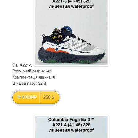
Gai A221-3
Розмірний ряд: 41-45
Комплектація ящика: 8
Ціна за пару: 32 $
256 $
В КОШИК