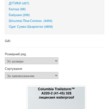
ДУТИКИ (457)
Калоші (68)
Бабушки (206)
Шльопок.Піна-Силікон. (4454)
Одяг Сумки Шкарпетки (4809)
GAI
Розмірний ряд
Сортування