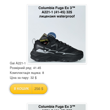
Gai A221-1
Розмірний ряд: 41-45
Комплектація ящика: 8
Ціна за пару: 32 $
256 $
В КОШИК