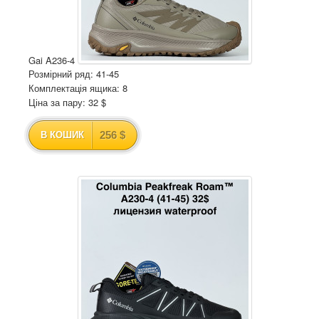
Gai A236-4
Розмірний ряд: 41-45
Комплектація ящика: 8
Ціна за пару: 32 $
256 $
В КОШИК