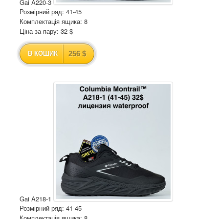
Gai A220-3
Розмірний ряд: 41-45
Комплектація ящика: 8
Ціна за пару: 32 $
256 $
В КОШИК
Gai A218-1
Розмірний ряд: 41-45
Комплектація ящика: 8