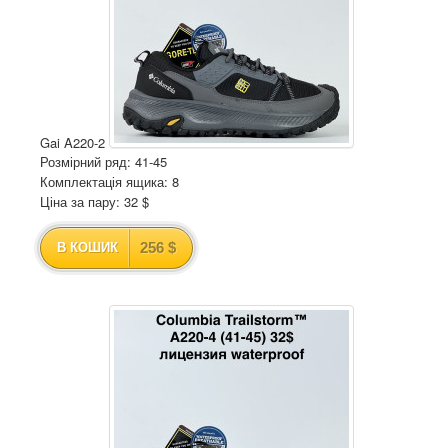
Gai A220-2
Розмірний ряд: 41-45
Комплектація ящика: 8
Ціна за пару: 32 $
256 $
В КОШИК