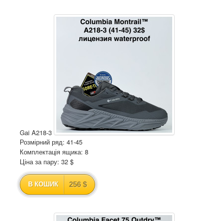
Gai A218-3
Розмірний ряд: 41-45
Комплектація ящика: 8
Ціна за пару: 32 $
256 $
В КОШИК