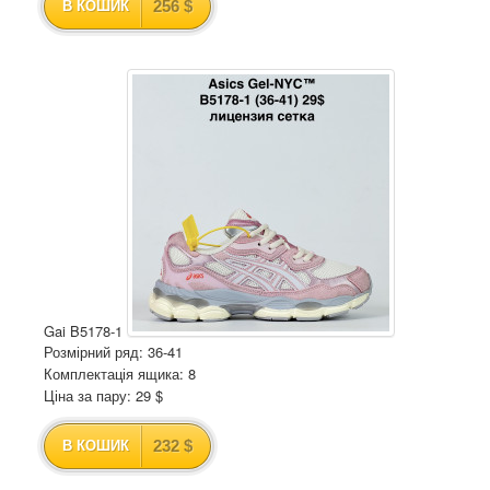
256 $
В КОШИК
Gai B5178-1
Розмірний ряд: 36-41
Комплектація ящика: 8
Ціна за пару: 29 $
232 $
В КОШИК