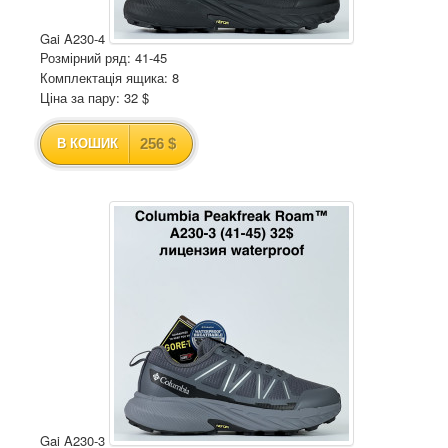
Gai A230-4
Розмірний ряд: 41-45
Комплектація ящика: 8
Ціна за пару: 32 $
256 $
В КОШИК
Gai A230-3