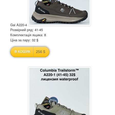
Gai A220-4
Розмірний ряд: 41-45
Комплектація ящика: 8
Ціна за пару: 32 $
256 $
В КОШИК