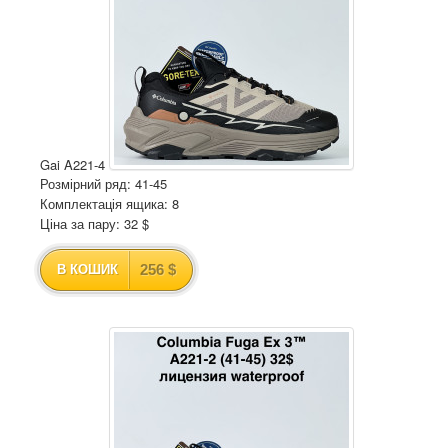
Gai A221-4
Розмірний ряд: 41-45
Комплектація ящика: 8
Ціна за пару: 32 $
256 $
В КОШИК