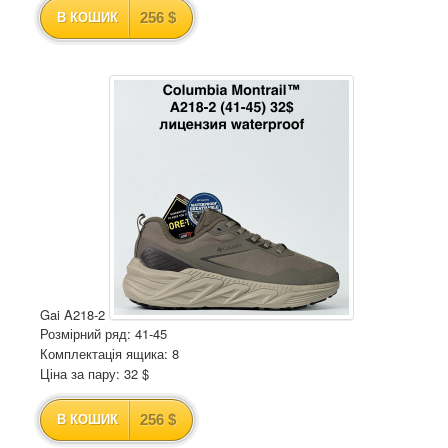
256 $
В КОШИК
Gai A218-2
Розмірний ряд: 41-45
Комплектація ящика: 8
Ціна за пару: 32 $
256 $
В КОШИК