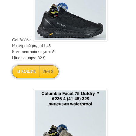
Gai A236-1
Розмірний ряд: 41-45
Комплектація ящика: 8
Ціна за пару: 32 $
256 $
В КОШИК