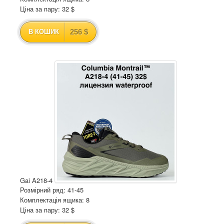
Ціна за пару: 32 $
256 $
В КОШИК
Gai A218-4
Розмірний ряд: 41-45
Комплектація ящика: 8
Ціна за пару: 32 $