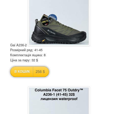
Gai A236-2
Розмірний ряд: 41-45
Комплектація ящика: 8
Ціна за пару: 32 $
256 $
В КОШИК