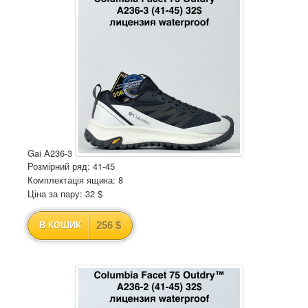
Gai A236-3
Розмірний ряд: 41-45
Комплектація ящика: 8
Ціна за пару: 32 $
256 $
В КОШИК