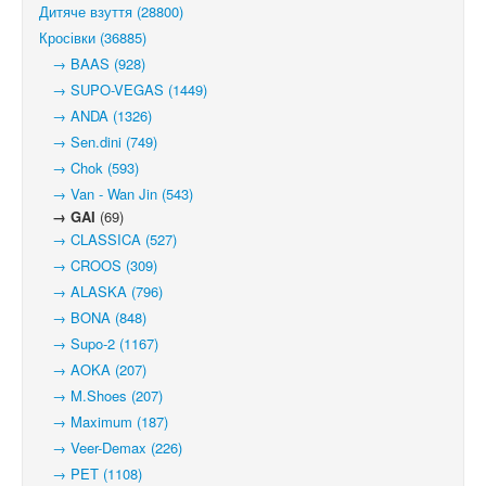
Дитяче взуття (28800)
Кросівки (36885)
→ BAAS (928)
→ SUPO-VEGAS (1449)
→ ANDA (1326)
→ Sen.dini (749)
→ Chok (593)
→ Van - Wan Jin (543)
→ GAI
(69)
→ CLASSICA (527)
→ CROOS (309)
→ ALASKA (796)
→ BONA (848)
→ Supo-2 (1167)
→ AOKA (207)
→ M.Shoes (207)
→ Maximum (187)
→ Veer-Demax (226)
→ PET (1108)