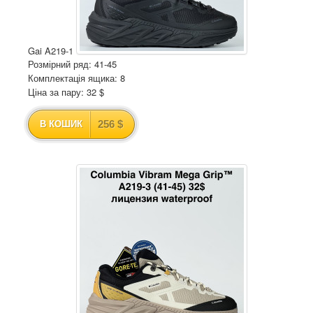
Gai A219-1
Розмірний ряд: 41-45
Комплектація ящика: 8
Ціна за пару: 32 $
256 $
В КОШИК