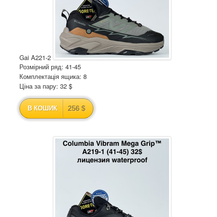
Gai A221-2
Розмірний ряд: 41-45
Комплектація ящика: 8
Ціна за пару: 32 $
256 $
В КОШИК