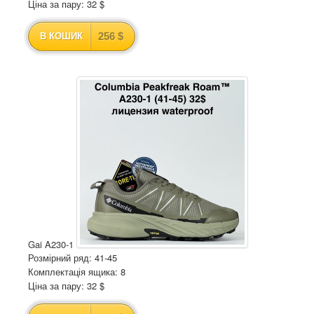
Ціна за пару: 32 $
256 $
В КОШИК
Gai A230-1
Розмірний ряд: 41-45
Комплектація ящика: 8
Ціна за пару: 32 $