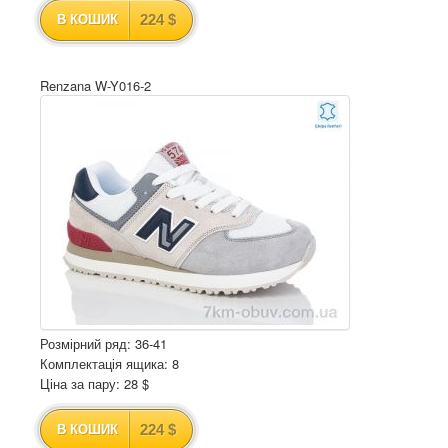
224 $
В КОШИК
Renzana W-Y016-2
Розмірний ряд: 36-41
Комплектація ящика: 8
Ціна за пару: 28 $
224 $
В КОШИК