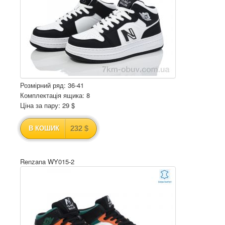
Розмірний ряд: 36-41
Комплектація ящика: 8
Ціна за пару: 29 $
232 $
В КОШИК
Renzana WY015-2