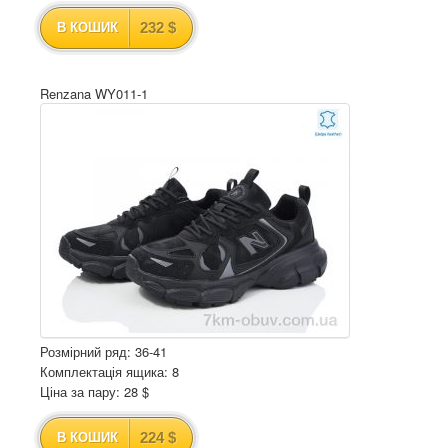
232 $
В КОШИК
Renzana WY011-1
Розмірний ряд: 36-41
Комплектація ящика: 8
Ціна за пару: 28 $
224 $
В КОШИК