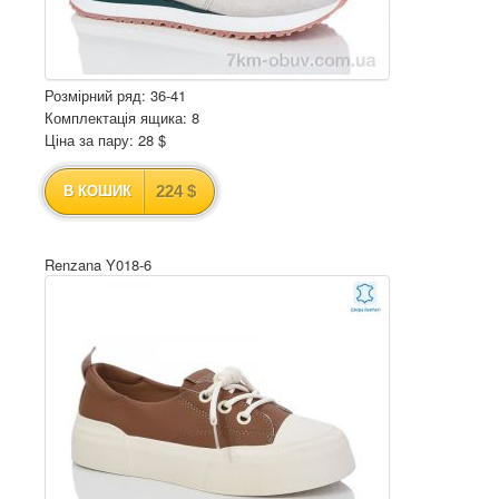
Розмірний ряд: 36-41
Комплектація ящика: 8
Ціна за пару: 28 $
224 $
В КОШИК
Renzana Y018-6