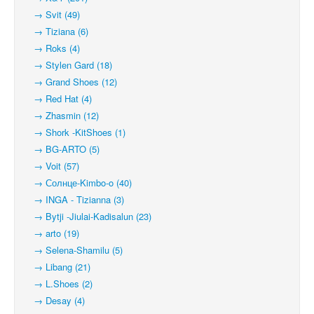
→ Svit (49)
→ Tiziana (6)
→ Roks (4)
→ Stylen Gard (18)
→ Grand Shoes (12)
→ Red Hat (4)
→ Zhasmin (12)
→ Shork -KitShoes (1)
→ BG-ARTO (5)
→ Voit (57)
→ Солнце-Kimbo-o (40)
→ INGA - Tizianna (3)
→ Bytji -Jiulai-Kadisalun (23)
→ arto (19)
→ Selena-Shamilu (5)
→ Libang (21)
→ L.Shoes (2)
→ Desay (4)