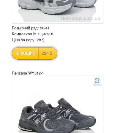
Розмірний ряд: 36-41
Комплектація ящика: 8
Ціна за пару: 28 $
224 $
В КОШИК
Renzana WY012-1