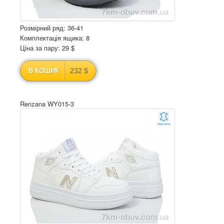
Розмірний ряд: 36-41
Комплектація ящика: 8
Ціна за пару: 29 $
232 $
В КОШИК
Renzana WY015-3