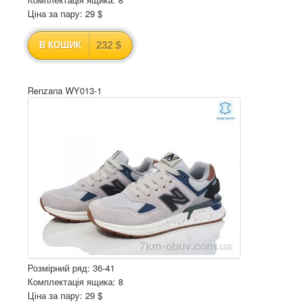
Ціна за пару: 29 $
232 $
В КОШИК
Renzana WY013-1
Розмірний ряд: 36-41
Комплектація ящика: 8
Ціна за пару: 29 $