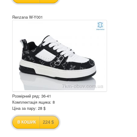
Renzana W-Y001
Розмірний ряд: 36-41
Комплектація ящика: 8
Ціна за пару: 28 $
224 $
В КОШИК