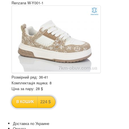
Renzana W-Y001-1
Розмірний ряд: 36-41
Комплектація ящика: 8
Ціна за пару: 28 $
224 $
В КОШИК
Доставка по Украине
Оплата