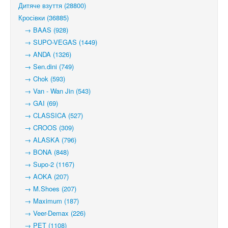
Дитяче взуття (28800)
Кросівки (36885)
→ BAAS (928)
→ SUPO-VEGAS (1449)
→ ANDA (1326)
→ Sen.dini (749)
→ Chok (593)
→ Van - Wan Jin (543)
→ GAI (69)
→ CLASSICA (527)
→ CROOS (309)
→ ALASKA (796)
→ BONA (848)
→ Supo-2 (1167)
→ AOKA (207)
→ M.Shoes (207)
→ Maximum (187)
→ Veer-Demax (226)
→ PET (1108)