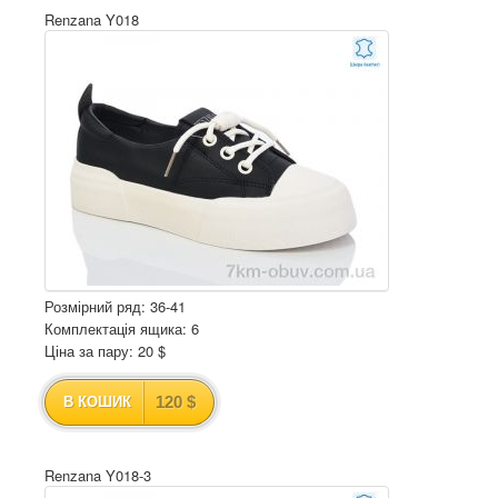
Renzana Y018
Розмірний ряд: 36-41
Комплектація ящика: 6
Ціна за пару: 20 $
120 $
В КОШИК
Renzana Y018-3