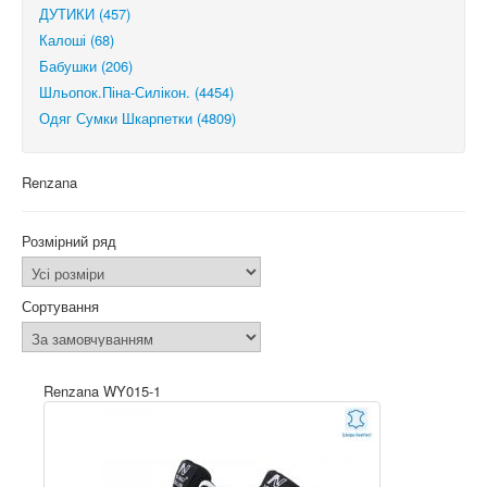
ДУТИКИ (457)
Калоші (68)
Бабушки (206)
Шльопок.Піна-Силікон. (4454)
Одяг Сумки Шкарпетки (4809)
Renzana
Розмірний ряд
Сортування
Renzana WY015-1