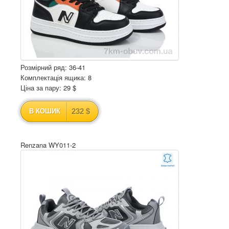
Розмірний ряд: 36-41
Комплектація ящика: 8
Ціна за пару: 29 $
232 $
В КОШИК
Renzana WY011-2