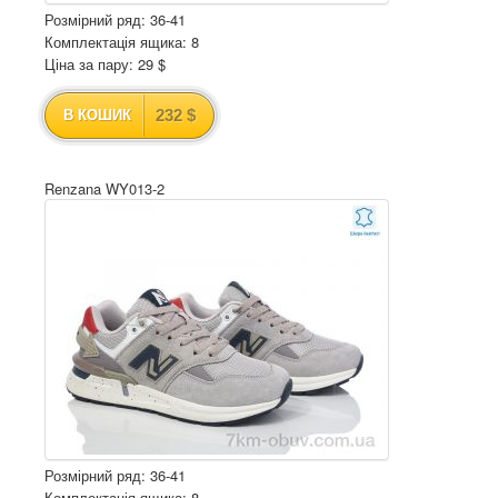
Розмірний ряд: 36-41
Комплектація ящика: 8
Ціна за пару: 29 $
232 $
В КОШИК
Renzana WY013-2
Розмірний ряд: 36-41
Комплектація ящика: 8