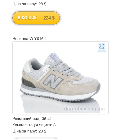
Ціна за пару: 28 $
224 $
В КОШИК
Renzana W-Y016-1
Розмірний ряд: 36-41
Комплектація ящика: 8
Ціна за пару: 28 $