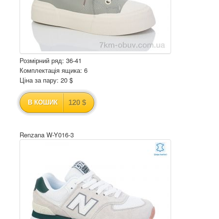
Розмірний ряд: 36-41
Комплектація ящика: 6
Ціна за пару: 20 $
120 $
В КОШИК
Renzana W-Y016-3