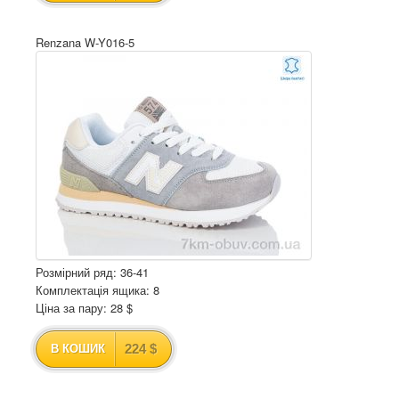
Renzana W-Y016-5
Розмірний ряд: 36-41
Комплектація ящика: 8
Ціна за пару: 28 $
224 $
В КОШИК