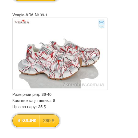
Veagia-ADA N109-1
Розмірний ряд: 36-40
Комплектація ящика: 8
Ціна за пару: 35 $
280 $
В КОШИК