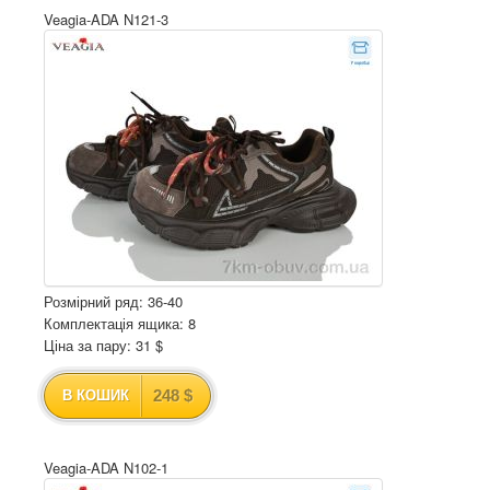
Veagia-ADA N121-3
Розмірний ряд: 36-40
Комплектація ящика: 8
Ціна за пару: 31 $
248 $
В КОШИК
Veagia-ADA N102-1