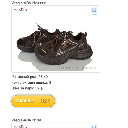
Veagia-ADA N2038-2
Розмірний ряд: 36-40
Комплектація ящика: 8
Ціна за пару: 39 $
312 $
В КОШИК
Veagia-ADA N109