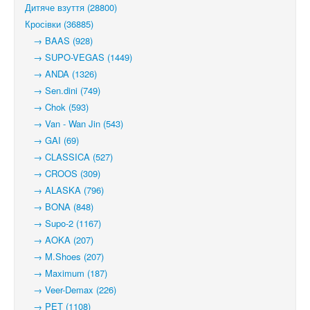
Дитяче взуття (28800)
Кросівки (36885)
→ BAAS (928)
→ SUPO-VEGAS (1449)
→ ANDA (1326)
→ Sen.dini (749)
→ Chok (593)
→ Van - Wan Jin (543)
→ GAI (69)
→ CLASSICA (527)
→ CROOS (309)
→ ALASKA (796)
→ BONA (848)
→ Supo-2 (1167)
→ AOKA (207)
→ M.Shoes (207)
→ Maximum (187)
→ Veer-Demax (226)
→ PET (1108)