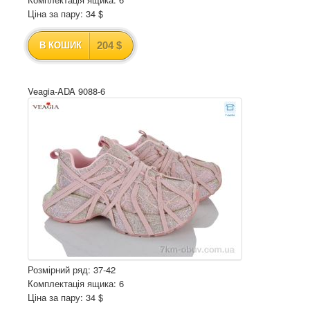
Ціна за пару: 34 $
204 $
В КОШИК
Veagia-ADA 9088-6
Розмірний ряд: 37-42
Комплектація ящика: 6
Ціна за пару: 34 $