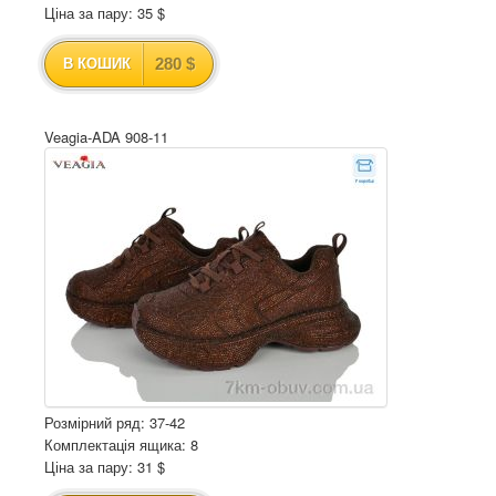
Ціна за пару: 35 $
280 $
В КОШИК
Veagia-ADA 908-11
Розмірний ряд: 37-42
Комплектація ящика: 8
Ціна за пару: 31 $