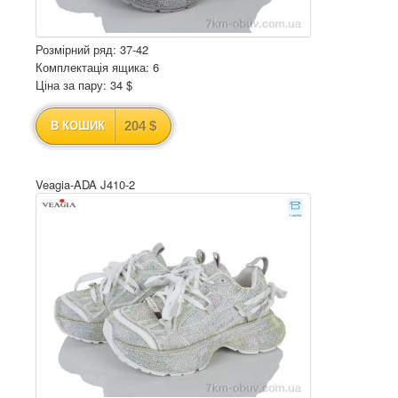
Розмірний ряд: 37-42
Комплектація ящика: 6
Ціна за пару: 34 $
204 $
В КОШИК
Veagia-ADA J410-2