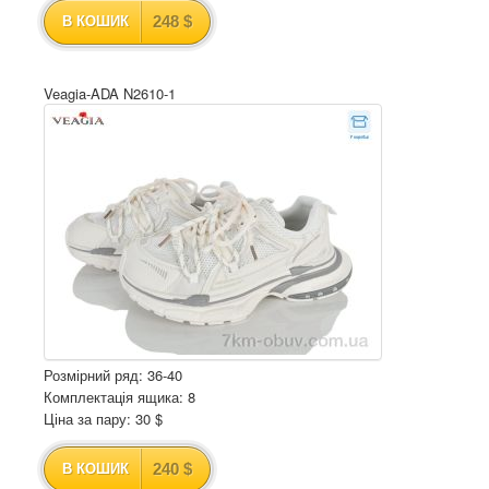
248 $
В КОШИК
Veagia-ADA N2610-1
Розмірний ряд: 36-40
Комплектація ящика: 8
Ціна за пару: 30 $
240 $
В КОШИК