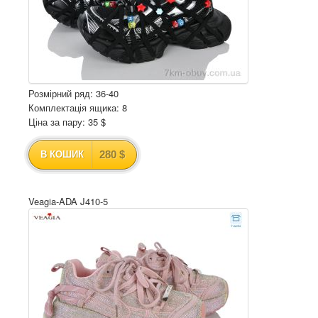
Розмірний ряд: 36-40
Комплектація ящика: 8
Ціна за пару: 35 $
280 $
В КОШИК
Veagia-ADA J410-5