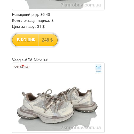
Розмірний ряд: 36-40
Комплектація ящика: 8
Ціна за пару: 31 $
248 $
В КОШИК
Veagia-ADA N2610-2