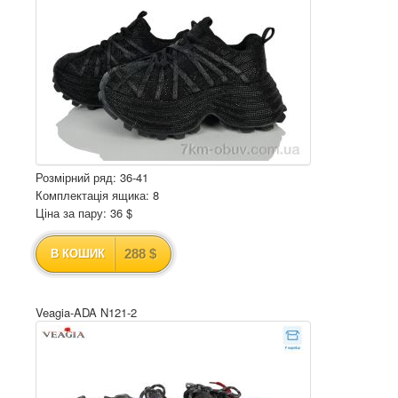
Розмірний ряд: 36-41
Комплектація ящика: 8
Ціна за пару: 36 $
288 $
В КОШИК
Veagia-ADA N121-2