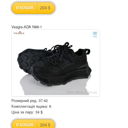
204 $
В КОШИК
Veagia-ADA N88-1
Розмірний ряд: 37-42
Комплектація ящика: 6
Ціна за пару: 34 $
204 $
В КОШИК