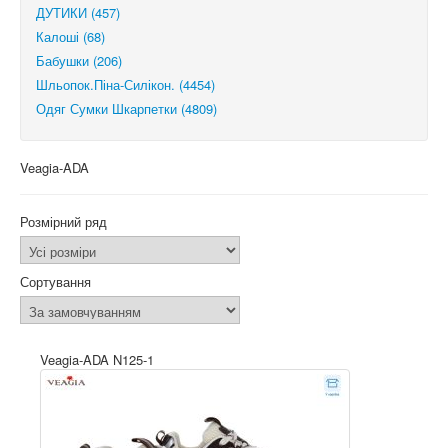
ДУТИКИ (457)
Калоші (68)
Бабушки (206)
Шльопок.Піна-Силікон. (4454)
Одяг Сумки Шкарпетки (4809)
Veagia-ADA
Розмірний ряд
Сортування
Veagia-ADA N125-1