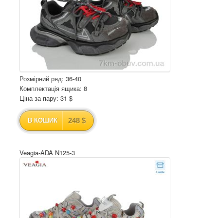
Розмірний ряд: 36-40
Комплектація ящика: 8
Ціна за пару: 31 $
248 $
В КОШИК
Veagia-ADA N125-3