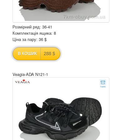
Розмірний ряд: 36-41
Комплектація ящика: 8
Ціна за пару: 36 $
288 $
В КОШИК
Veagia-ADA N121-1