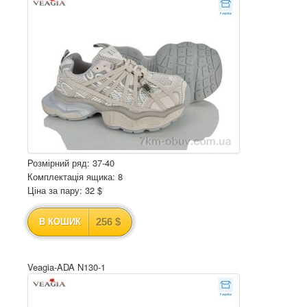
Розмірний ряд: 37-40
Комплектація ящика: 8
Ціна за пару: 32 $
256 $
В КОШИК
Veagia-ADA N130-1