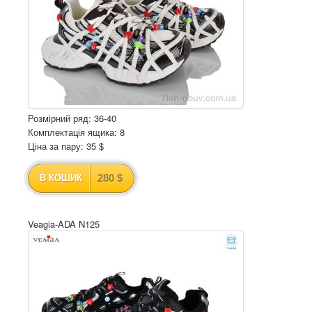
Розмірний ряд: 36-40
Комплектація ящика: 8
Ціна за пару: 35 $
280 $
В КОШИК
Veagia-ADA N125