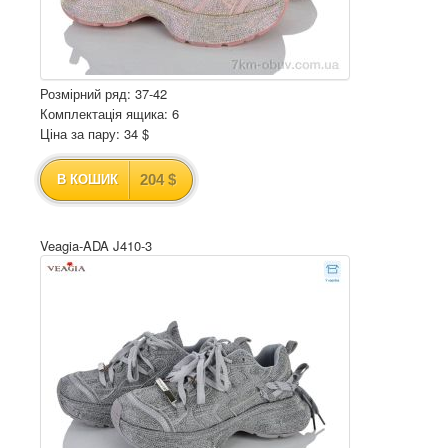
Розмірний ряд: 37-42
Комплектація ящика: 6
Ціна за пару: 34 $
204 $
В КОШИК
Veagia-ADA J410-3