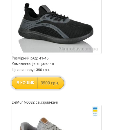
Розмірний ряд: 41-45
Комплектація ящика: 10
Ціна за пару: 390 грн.
3900 грн.
В КОШИК
DeMur N6682 св.сірий-качі