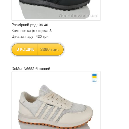
Розмірний ряд: 36-40
Комплектація ящика: 8
Ціна за пару: 420 грн.
3360 грн.
В КОШИК
DeMur N6682 бежевий