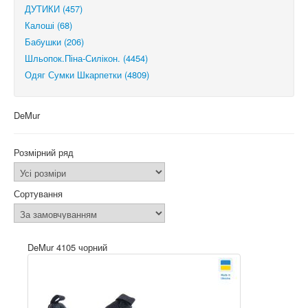
ДУТИКИ (457)
Калоші (68)
Бабушки (206)
Шльопок.Піна-Силікон. (4454)
Одяг Сумки Шкарпетки (4809)
DeMur
Розмірний ряд
Сортування
DeMur 4105 чорний