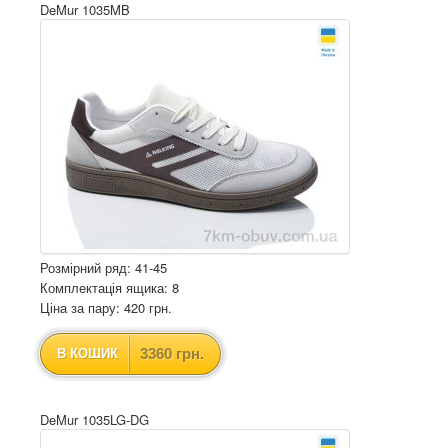
DeMur 1035MB
Розмірний ряд: 41-45
Комплектація ящика: 8
Ціна за пару: 420 грн.
3360 грн.
В КОШИК
DeMur 1035LG-DG