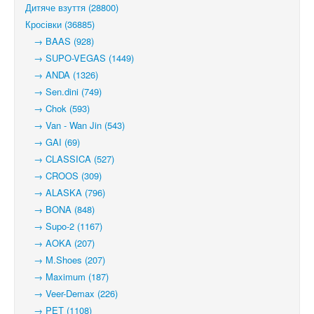
Дитяче взуття (28800)
Кросівки (36885)
→ BAAS (928)
→ SUPO-VEGAS (1449)
→ ANDA (1326)
→ Sen.dini (749)
→ Chok (593)
→ Van - Wan Jin (543)
→ GAI (69)
→ CLASSICA (527)
→ CROOS (309)
→ ALASKA (796)
→ BONA (848)
→ Supo-2 (1167)
→ AOKA (207)
→ M.Shoes (207)
→ Maximum (187)
→ Veer-Demax (226)
→ PET (1108)