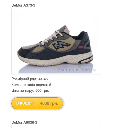
DeMur A373-3
Розмірний ряд: 41-46
Комплектація ящика: 8
Ціна за пару: 500 грн.
4000 грн.
В КОШИК
DeMur A9036-3