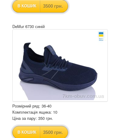
3500 грн.
В КОШИК
DeMur 6730 синій
Розмірний ряд: 36-40
Комплектація ящика: 10
Ціна за пару: 350 грн.
3500 грн.
В КОШИК