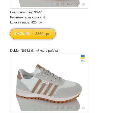
Розмірний ряд: 36-40
Комплектація ящика: 8
Ціна за пару: 420 грн.
3360 грн.
В КОШИК
DeMur N6682 білий /св.сірий/качі