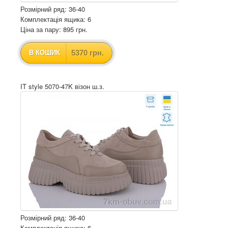
Розмірний ряд: 36-40
Комплектація ящика: 6
Ціна за пару: 895 грн.
5370 грн.
В КОШИК
IT style 5070-47K візон ш.з.
Розмірний ряд: 36-40
Комплектація ящика: 6