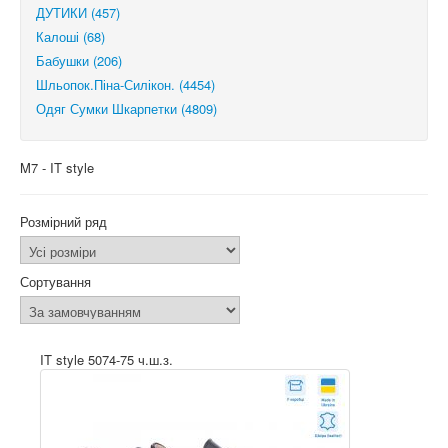
ДУТИКИ (457)
Калоші (68)
Бабушки (206)
Шльопок.Піна-Силікон. (4454)
Одяг Сумки Шкарпетки (4809)
M7 - IT style
Розмірний ряд
Сортування
IT style 5074-75 ч.ш.з.