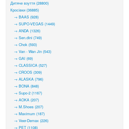
Дитяче взуття (28800)
Кросівки (36885)
→ BAAS (928)
→ SUPO-VEGAS (1449)
→ ANDA (1326)
→ Sen.dini (749)
→ Chok (593)
→ Van - Wan Jin (543)
→ GAI (69)
→ CLASSICA (527)
→ CROOS (309)
→ ALASKA (796)
→ BONA (848)
→ Supo-2 (1167)
→ AOKA (207)
→ M.Shoes (207)
→ Maximum (187)
→ Veer-Demax (226)
→ PET (1108)