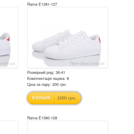
Rama E1381-127
Розмірний ряд: 36-41
Комплектація ящика: 8
Ціна за пару: 200 грн.
1600 грн.
В КОШИК
Rama E1380-128