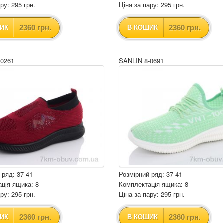
ру: 295 грн.
Ціна за пару: 295 грн.
2360 грн.
2360 грн.
ИК
В КОШИК
-0261
SANLIN 8-0691
 ряд: 37-41
Розмірний ряд: 37-41
ція ящика: 8
Комплектація ящика: 8
ру: 295 грн.
Ціна за пару: 295 грн.
2360 грн.
2360 грн.
ИК
В КОШИК