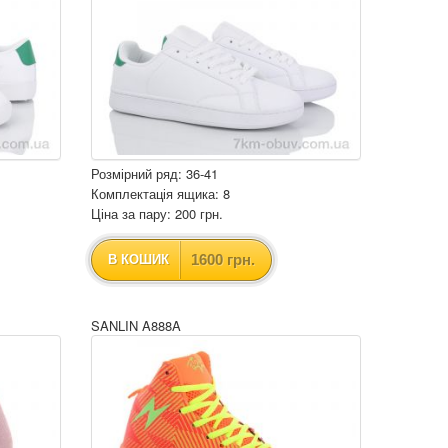
Розмірний ряд: 36-41
Комплектація ящика: 8
Ціна за пару: 200 грн.
1600 грн.
В КОШИК
SANLIN A888A