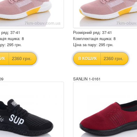
 ряд: 37-41
Розмірний ряд: 37-41
ція ящика: 8
Комплектація ящика: 8
ру: 295 грн.
Ціна за пару: 295 грн.
2360 грн.
2360 грн.
ИК
В КОШИК
09
SANLIN 1-0161