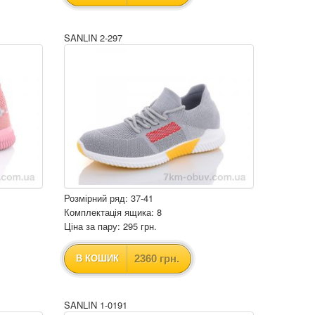
SANLIN 2-297
Розмірний ряд: 37-41
Комплектація ящика: 8
Ціна за пару: 295 грн.
2360 грн.
В КОШИК
SANLIN 1-0191