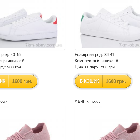
 ряд: 40-45
Розмірний ряд: 36-41
ція ящика: 8
Комплектація ящика: 8
ру: 200 грн.
Ціна за пару: 200 грн.
1600 грн.
1600 грн.
ИК
В КОШИК
-297
SANLIN 3-297