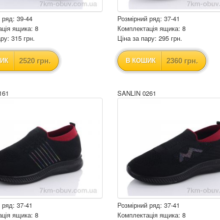
 ряд: 39-44
Розмірний ряд: 37-41
ція ящика: 8
Комплектація ящика: 8
ру: 315 грн.
Ціна за пару: 295 грн.
2520 грн.
2360 грн.
ИК
В КОШИК
161
SANLIN 0261
 ряд: 37-41
Розмірний ряд: 37-41
ція ящика: 8
Комплектація ящика: 8