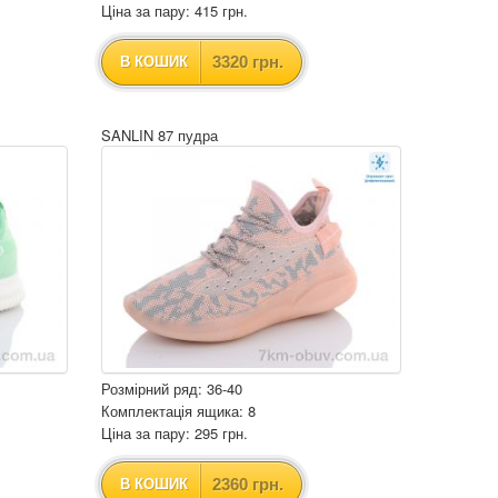
Ціна за пару: 415 грн.
3320 грн.
В КОШИК
SANLIN 87 пудра
Розмірний ряд: 36-40
Комплектація ящика: 8
Ціна за пару: 295 грн.
2360 грн.
В КОШИК