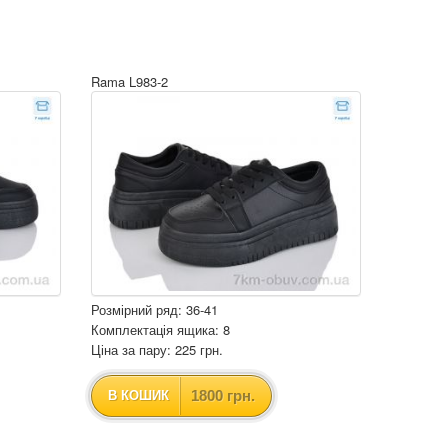
Rama L983-2
Розмірний ряд: 36-41
Комплектація ящика: 8
Ціна за пару: 225 грн.
1800 грн.
В КОШИК