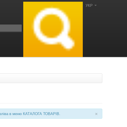
УКР
×
ні зліва в меню КАТАЛОГА ТОВАРІВ.