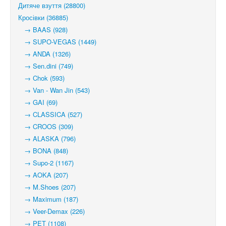
Дитяче взуття (28800)
Кросівки (36885)
→ BAAS (928)
→ SUPO-VEGAS (1449)
→ ANDA (1326)
→ Sen.dini (749)
→ Chok (593)
→ Van - Wan Jin (543)
→ GAI (69)
→ CLASSICA (527)
→ CROOS (309)
→ ALASKA (796)
→ BONA (848)
→ Supo-2 (1167)
→ AOKA (207)
→ M.Shoes (207)
→ Maximum (187)
→ Veer-Demax (226)
→ PET (1108)