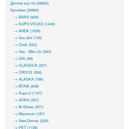
Дитяче взуття (28800)
Кросівки (36885)
→ BAAS (928)
→ SUPO-VEGAS (1449)
→ ANDA (1326)
→ Sen.dini (749)
→ Chok (593)
→ Van - Wan Jin (543)
→ GAI (69)
→ CLASSICA (527)
→ CROOS (309)
→ ALASKA (796)
→ BONA (848)
→ Supo-2 (1167)
→ AOKA (207)
→ M.Shoes (207)
→ Maximum (187)
→ Veer-Demax (226)
→ PET (1108)