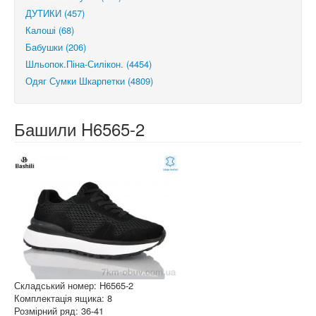
ДУТИКИ (457)
Калоші (68)
Бабушки (206)
Шльопок.Піна-Силікон. (4454)
Одяг Сумки Шкарпетки (4809)
Башили H6565-2
Складський номер: H6565-2
Комплектація ящика: 8
Розмірний ряд: 36-41