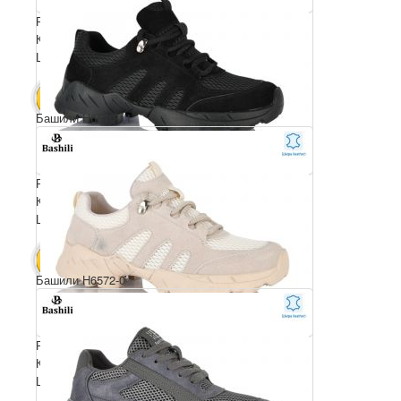
Розмірний ряд: 36-41
Комплектація ящика: 8
Ціна за пару: 850 $
6800 $
В КОШИК
Башили H6570-11
Розмірний ряд: 36-41
Комплектація ящика: 8
Ціна за пару: 850 $
6800 $
В КОШИК
Башили H6572-0
Розмірний ряд: 36-41
Комплектація ящика: 8
Ціна за пару: 850 $