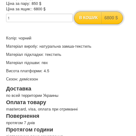
Ціна за пару: 850 $
Ціна за ящик:: 6800 $
6800 $
В КОШИК
Колір: чорний
Матеріал виробу: натуральна замша-текстиль
Матеріал підкладки: текстиль
Матеріал підошви: пвх
Висота платформи: 4.5
Сезон: демісезон
Доставка
по всей территории Украины
Оплата товару
mastercard, visa, оплата при отриманні
Повернення
протягом 7 днів
Протягом години