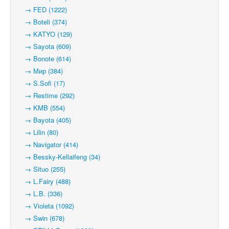
→ FED (1222)
→ Boteli (374)
→ KATYO (129)
→ Sayota (609)
→ Bonote (614)
→ Мир (384)
→ S.Sofi (17)
→ Restime (292)
→ KMB (554)
→ Bayota (405)
→ Lilin (80)
→ Navigator (414)
→ Bessky-Kellaifeng (34)
→ Situo (255)
→ L.Fairy (488)
→ L.B. (336)
→ Violeta (1092)
→ Swin (678)