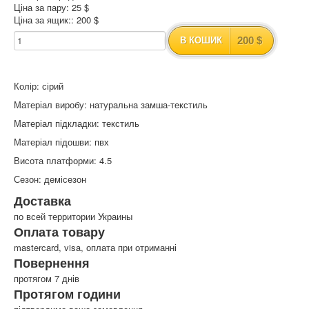
Ціна за пару: 25 $
Ціна за ящик:: 200 $
200 $
В КОШИК
Колір: сірий
Матеріал виробу: натуральна замша-текстиль
Матеріал підкладки: текстиль
Матеріал підошви: пвх
Висота платформи: 4.5
Сезон: демісезон
Доставка
по всей территории Украины
Оплата товару
mastercard, visa, оплата при отриманні
Повернення
протягом 7 днів
Протягом години