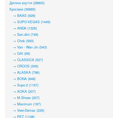
Дитяче взуття (28800)
Кросівки (36885)
→ BAAS (928)
→ SUPO-VEGAS (1449)
→ ANDA (1326)
→ Sen.dini (749)
→ Chok (593)
→ Van - Wan Jin (543)
→ GAI (69)
→ CLASSICA (527)
→ CROOS (309)
→ ALASKA (796)
→ BONA (848)
→ Supo-2 (1167)
→ AOKA (207)
→ M.Shoes (207)
→ Maximum (187)
→ Veer-Demax (226)
→ PET (1108)