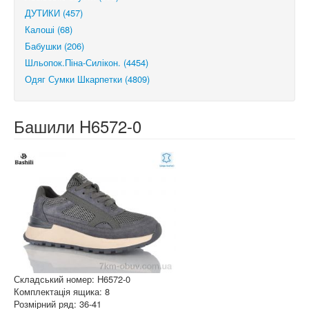
ДУТИКИ (457)
Калоші (68)
Бабушки (206)
Шльопок.Піна-Силікон. (4454)
Одяг Сумки Шкарпетки (4809)
Башили H6572-0
Складський номер: H6572-0
Комплектація ящика: 8
Розмірний ряд: 36-41