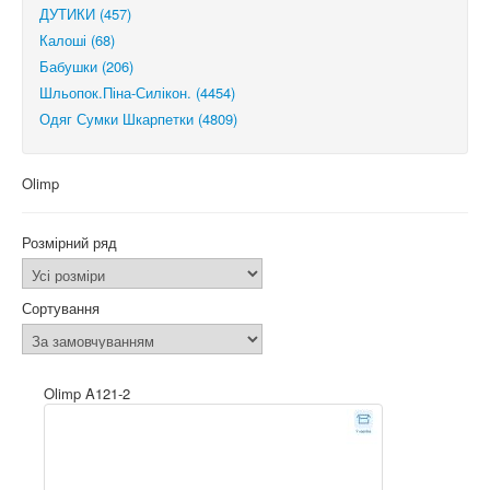
ДУТИКИ (457)
Калоші (68)
Бабушки (206)
Шльопок.Піна-Силікон. (4454)
Одяг Сумки Шкарпетки (4809)
Olimp
Розмірний ряд
Сортування
Olimp A121-2