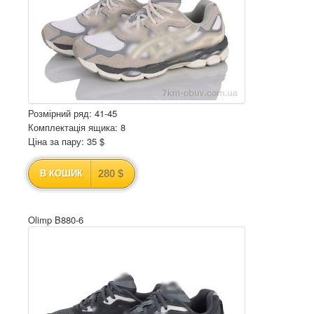
Розмірний ряд: 41-45
Комплектація ящика: 8
Ціна за пару: 35 $
280 $
В КОШИК
Olimp B880-6