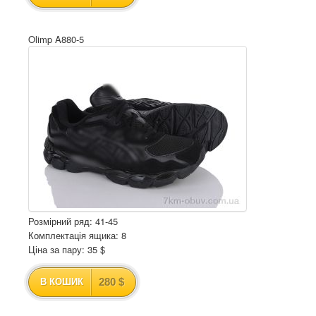
Olimp A880-5
Розмірний ряд: 41-45
Комплектація ящика: 8
Ціна за пару: 35 $
280 $
В КОШИК