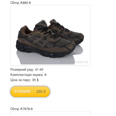
Olimp A880-8
Розмірний ряд: 41-45
Комплектація ящика: 8
Ціна за пару: 35 $
280 $
В КОШИК
Olimp A7878-8