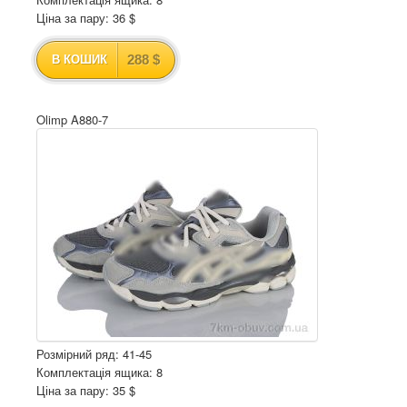
Ціна за пару: 36 $
288 $
В КОШИК
Olimp A880-7
Розмірний ряд: 41-45
Комплектація ящика: 8
Ціна за пару: 35 $