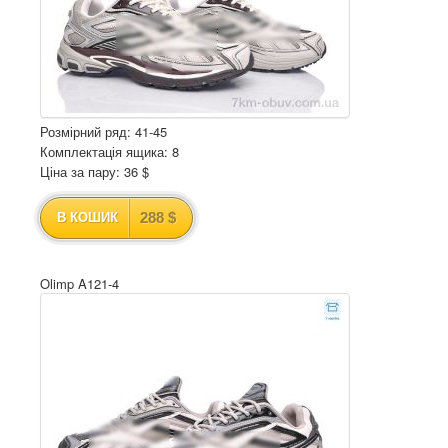
Розмірний ряд: 41-45
Комплектація ящика: 8
Ціна за пару: 36 $
288 $
В КОШИК
Olimp A121-4