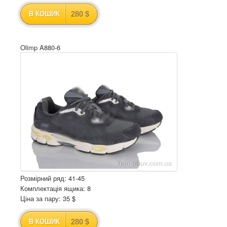
280 $
В КОШИК
Olimp A880-6
Розмірний ряд: 41-45
Комплектація ящика: 8
Ціна за пару: 35 $
280 $
В КОШИК