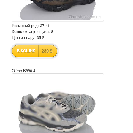
Розмірний ряд: 37-41
Комплектація ящика: 8
Ціна за пару: 35 $
280 $
В КОШИК
Olimp B880-4