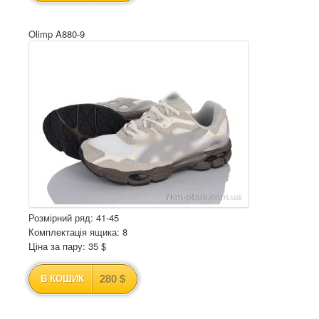
Olimp A880-9
Розмірний ряд: 41-45
Комплектація ящика: 8
Ціна за пару: 35 $
280 $
В КОШИК