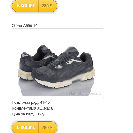
280 $
В КОШИК
Olimp A880-10
Розмірний ряд: 41-45
Комплектація ящика: 8
Ціна за пару: 35 $
280 $
В КОШИК