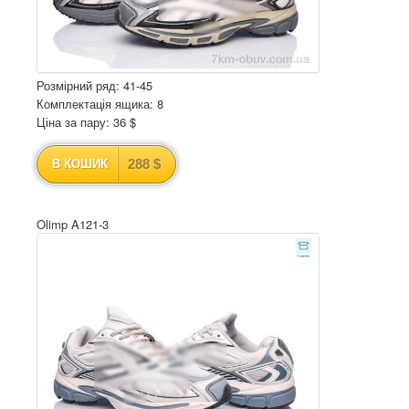
Розмірний ряд: 41-45
Комплектація ящика: 8
Ціна за пару: 36 $
288 $
В КОШИК
Olimp A121-3