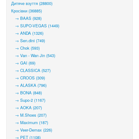
Дитяче взуття (28800)
Кросівки (36885)
→ BAAS (928)
→ SUPO-VEGAS (1449)
→ ANDA (1326)
→ Sen.dini (749)
→ Chok (593)
→ Van - Wan Jin (543)
→ GAI (69)
→ CLASSICA (527)
→ CROOS (309)
→ ALASKA (796)
→ BONA (848)
→ Supo-2 (1167)
→ AOKA (207)
→ M.Shoes (207)
→ Maximum (187)
→ Veer-Demax (226)
→ PET (1108)