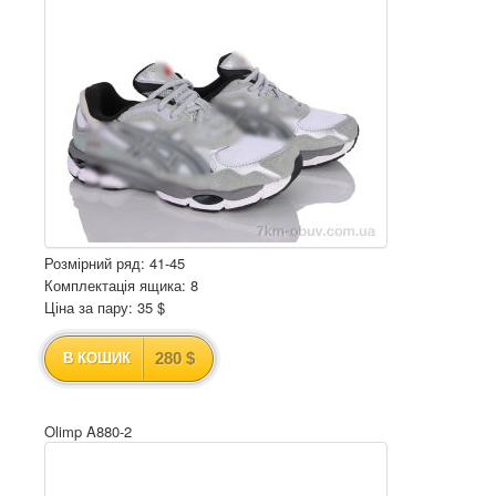
Розмірний ряд: 41-45
Комплектація ящика: 8
Ціна за пару: 35 $
280 $
В КОШИК
Olimp A880-2