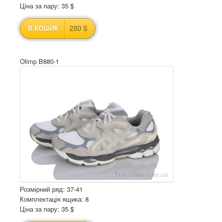
Ціна за пару: 35 $
280 $
В КОШИК
Olimp B880-1
Розмірний ряд: 37-41
Комплектація ящика: 8
Ціна за пару: 35 $