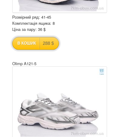
Розмірний ряд: 41-45
Комплектація ящика: 8
Ціна за пару: 36 $
288 $
В КОШИК
Olimp A121-5