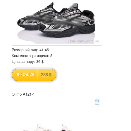
Розмірний ряд: 41-45
Комплектація ящика: 8
Ціна за пару: 36 $
288 $
В КОШИК
Olimp A121-1