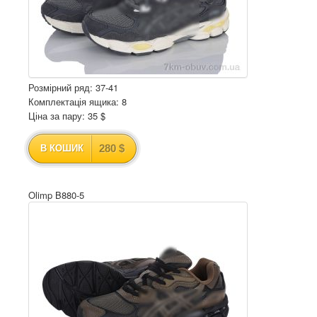
Розмірний ряд: 37-41
Комплектація ящика: 8
Ціна за пару: 35 $
280 $
В КОШИК
Olimp B880-5