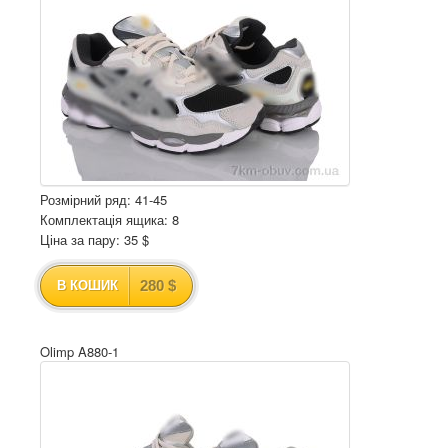
Розмірний ряд: 41-45
Комплектація ящика: 8
Ціна за пару: 35 $
280 $
В КОШИК
Olimp A880-1