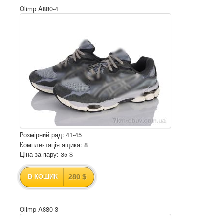
Olimp A880-4
Розмірний ряд: 41-45
Комплектація ящика: 8
Ціна за пару: 35 $
280 $
В КОШИК
Olimp A880-3