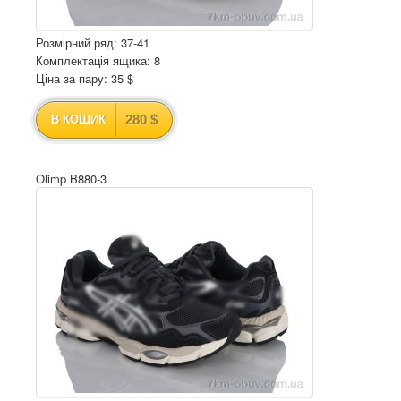
Розмірний ряд: 37-41
Комплектація ящика: 8
Ціна за пару: 35 $
280 $
В КОШИК
Olimp B880-3