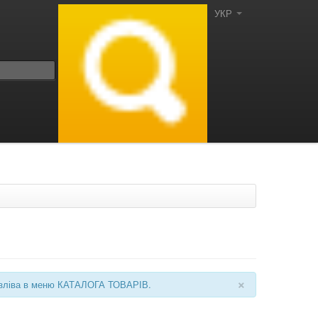
УКР
×
ні зліва в меню КАТАЛОГА ТОВАРІВ.