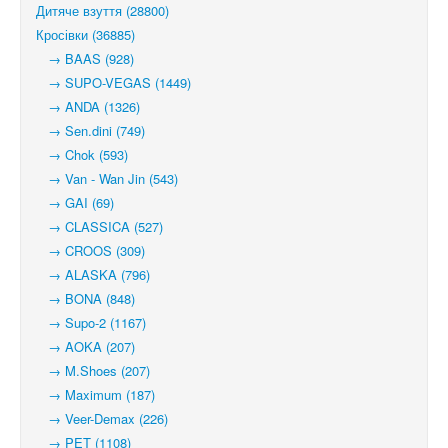
Дитяче взуття (28800)
Кросівки (36885)
→ BAAS (928)
→ SUPO-VEGAS (1449)
→ ANDA (1326)
→ Sen.dini (749)
→ Chok (593)
→ Van - Wan Jin (543)
→ GAI (69)
→ CLASSICA (527)
→ CROOS (309)
→ ALASKA (796)
→ BONA (848)
→ Supo-2 (1167)
→ AOKA (207)
→ M.Shoes (207)
→ Maximum (187)
→ Veer-Demax (226)
→ PET (1108)