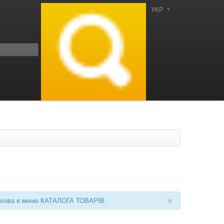
УКР
×
ні зліва в меню КАТАЛОГА ТОВАРІВ.