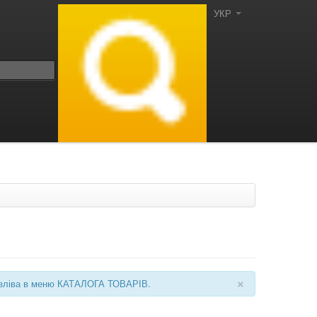
УКР
×
ні зліва в меню КАТАЛОГА ТОВАРІВ.